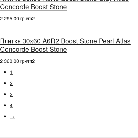
Concorde Boost Stone
2 295,00 грн/m
2
Плитка 30x60 A6R2 Boost Stone Pearl Atlas
Concorde Boost Stone
2 360,00 грн/m
2
1
2
3
4
→