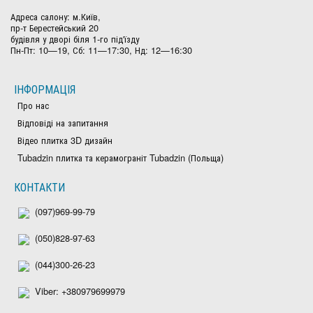
Адреса салону: м.Київ,
пр-т Берестейський 20
будівля у дворі біля 1-го під'їзду
Пн-Пт: 10—19, Сб: 11—17:30, Нд: 12—16:30
ІНФОРМАЦІЯ
Про нас
Відповіді на запитання
Відео плитка 3D дизайн
Tubadzin плитка та керамограніт Tubadzin (Польща)
КОНТАКТИ
(097)969-99-79
(050)828-97-63
(044)300-26-23
Viber: +380979699979