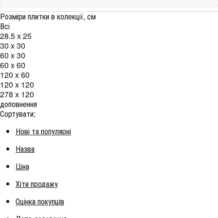
Розміри плитки в колекції, см
Всі
28.5 x 25
30 x 30
60 x 30
60 x 60
120 x 60
120 x 120
278 x 120
доповнення
Сортувати:
Нові та популярні
Назва
Ціна
Хіти продажу
Оцінка покупців