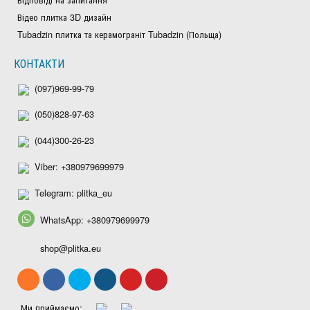
Відео плитка 3D дизайн
Tubadzin плитка та керамограніт Tubadzin (Польща)
КОНТАКТИ
(097)969-99-79
(050)828-97-63
(044)300-26-23
Viber: +380979699979
Telegram: plitka_eu
WhatsApp: +380979699979
shop@plitka.eu
Ми приймаємо: