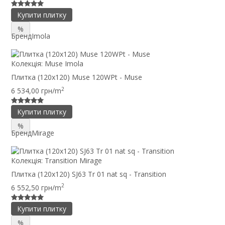
Купити плитку
%
Бренд
Imola
Колекція:
Muse Imola
Плитка (120x120) Muse 120WPt - Muse
2
6 534,00 грн/m
Купити плитку
%
Бренд
Mirage
Колекція:
Transition Mirage
Плитка (120x120) SJ63 Tr 01 nat sq - Transition
2
6 552,50 грн/m
Купити плитку
%