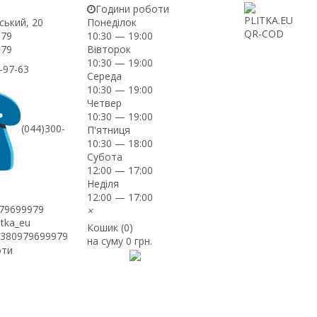
Години роботи
ський, 20
Понеділок
-79
10:30 — 19:00
Вівторок
-79
10:30 — 19:00
-97-63
Середа
10:30 — 19:00
Четвер
10:30 — 19:00
(044)300-
П'ятниця
10:30 — 18:00
Субота
12:00 — 17:00
Неділя
12:00 — 17:00
979699979
×
itka_eu
Кошик (
0
)
+380979699979
на суму
0 грн.
оти