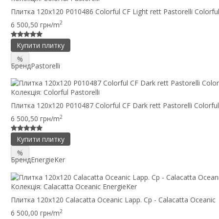
Плитка 120x120 P010486 Colorful CF Light rett Pastorelli Colorfu
2
6 500,50 грн/m
Купити плитку
%
Бренд
Pastorelli
Колекція:
Colorful Pastorelli
Плитка 120x120 P010487 Colorful CF Dark rett Pastorelli Colorful
2
6 500,50 грн/m
Купити плитку
%
Бренд
EnergieKer
Колекція:
Calacatta Oceanic EnergieKer
Плитка 120x120 Calacatta Oceanic Lapp. Cp - Calacatta Oceanic
2
6 500,00 грн/m