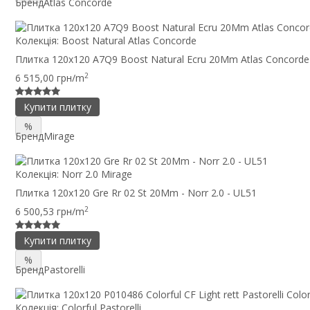
Бренд
Atlas Concorde
Колекція:
Boost Natural Atlas Concorde
Плитка 120x120 A7Q9 Boost Natural Ecru 20Mm Atlas Concorde
2
6 515,00 грн/m
Купити плитку
%
Бренд
Mirage
Колекція:
Norr 2.0 Mirage
Плитка 120x120 Gre Rr 02 St 20Mm - Norr 2.0 - UL51
2
6 500,53 грн/m
Купити плитку
%
Бренд
Pastorelli
Колекція:
Colorful Pastorelli