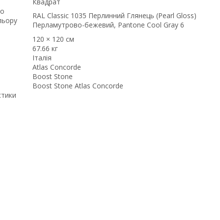
Квадрат
до
RAL Classic 1035 Перлинний Глянець (Pearl Gloss)
льору
Перламутрово-бежевий, Pantone Cool Gray 6
120 × 120 см
67.66 кг
Італія
Atlas Concorde
Boost Stone
Boost Stone Atlas Concorde
стики