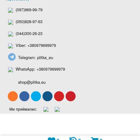
(097)969-99-79
(050)828-97-63
(044)300-26-23
Viber: +380979699979
Telegram: plitka_eu
WhatsApp: +380979699979
shop@plitka.eu
Ми приймаємо: