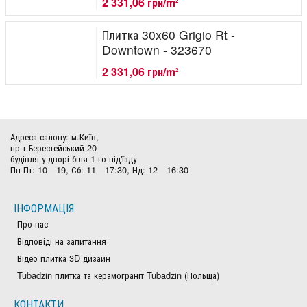
2 331,06 грн/m
2
Плитка 30x60 Grigio Rt -
Downtown - 323670
2 331,06 грн/m
2
Адреса салону: м.Київ,
пр-т Берестейський 20
будівля у дворі біля 1-го під'їзду
Пн-Пт: 10—19, Сб: 11—17:30, Нд: 12—16:30
ІНФОРМАЦІЯ
Про нас
Відповіді на запитання
Відео плитка 3D дизайн
Tubadzin плитка та керамограніт Tubadzin (Польща)
КОНТАКТИ