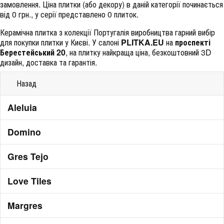
замовлення. Ціна плитки (або декору) в даній категорії починається
від 0 грн., у серії представлено 0 плиток.
Керамічна плитка з колекції Португалія виробництва гарний вибір
для покупки плитки у Києві. У салоні
PLITKA.EU
на
проспекті
Берестейський 20
, на плитку найкраща ціна, безкоштовний 3D
дизайн, доставка та гарантія.
Назад
Aleluia
Domino
Gres Tejo
Love Tiles
Margres