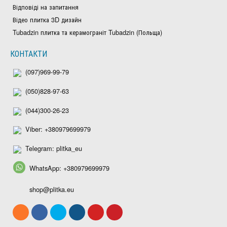
Відповіді на запитання
Відео плитка 3D дизайн
Tubadzin плитка та керамограніт Tubadzin (Польща)
КОНТАКТИ
(097)969-99-79
(050)828-97-63
(044)300-26-23
Viber: +380979699979
Telegram: plitka_eu
WhatsApp: +380979699979
shop@plitka.eu