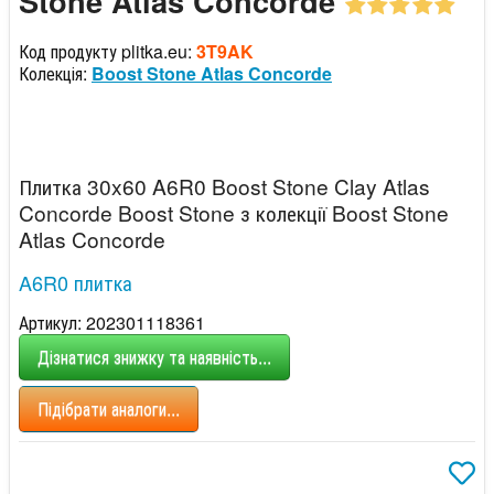
Stone Atlas Concorde
Код продукту plitka.eu:
3T9AK
Колекція:
Boost Stone Atlas Concorde
Плитка 30x60 A6R0 Boost Stone Clay Atlas
Concorde Boost Stone з колекції Boost Stone
Atlas Concorde
A6R0 плитка
Артикул: 202301118361
Дізнатися знижку та наявність...
Підібрати аналоги...