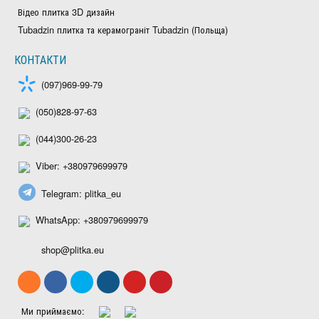
Відео плитка 3D дизайн
Tubadzin плитка та керамограніт Tubadzin (Польща)
КОНТАКТИ
(097)969-99-79
(050)828-97-63
(044)300-26-23
Viber: +380979699979
Telegram: plitka_eu
WhatsApp: +380979699979
shop@plitka.eu
Ми приймаємо: