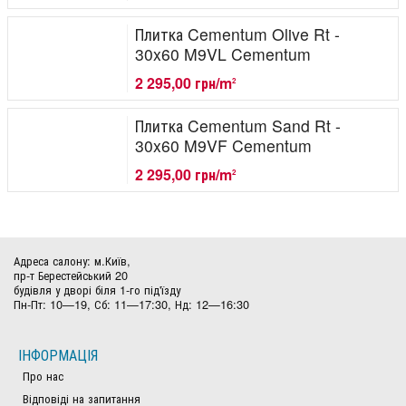
Плитка Cementum Olive Rt -
30x60 M9VL Cementum
2 295,00 грн/m
2
Плитка Cementum Sand Rt -
30x60 M9VF Cementum
2 295,00 грн/m
2
Адреса салону: м.Київ,
пр-т Берестейський 20
будівля у дворі біля 1-го під'їзду
Пн-Пт: 10—19, Сб: 11—17:30, Нд: 12—16:30
ІНФОРМАЦІЯ
Про нас
Відповіді на запитання