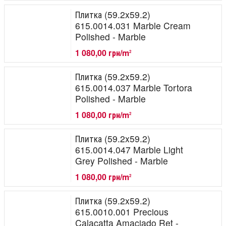
Плитка (59.2x59.2)
615.0014.031 Marble Cream
Polished - Marble
1 080,00 грн/m
2
Плитка (59.2x59.2)
615.0014.037 Marble Tortora
Polished - Marble
1 080,00 грн/m
2
Плитка (59.2x59.2)
615.0014.047 Marble Light
Grey Polished - Marble
1 080,00 грн/m
2
Плитка (59.2x59.2)
615.0010.001 Precious
Calacatta Amaciado Ret -