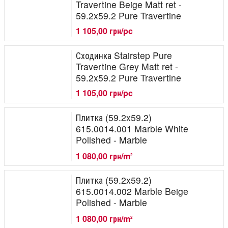
Travertine Beige Matt ret -
59.2x59.2 Pure Travertine
1 105,00 грн/pc
Сходинка Stairstep Pure
Travertine Grey Matt ret -
59.2x59.2 Pure Travertine
1 105,00 грн/pc
Плитка (59.2x59.2)
615.0014.001 Marble White
Polished - Marble
1 080,00 грн/m
2
Плитка (59.2x59.2)
615.0014.002 Marble Beige
Polished - Marble
1 080,00 грн/m
2