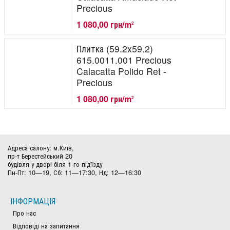
Precious
1 080,00 грн/m
2
Плитка (59.2x59.2)
615.0011.001 Precious
Calacatta Polido Ret -
Precious
1 080,00 грн/m
2
Адреса салону: м.Київ,
пр-т Берестейський 20
будівля у дворі біля 1-го під'їзду
Пн-Пт: 10—19, Сб: 11—17:30, Нд: 12—16:30
ІНФОРМАЦІЯ
Про нас
Відповіді на запитання