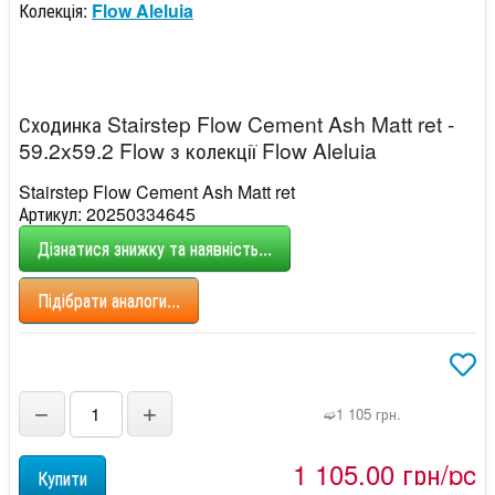
Колекція:
Flow Aleluia
Сходинка Stairstep Flow Cement Ash Matt ret -
59.2x59.2 Flow з колекції Flow Aleluia
Stairstep Flow Cement Ash Matt ret
Артикул: 20250334645
Дізнатися знижку та наявність...
Підібрати аналоги...
−
+
➫1 105 грн.
1 105,00 грн/pc