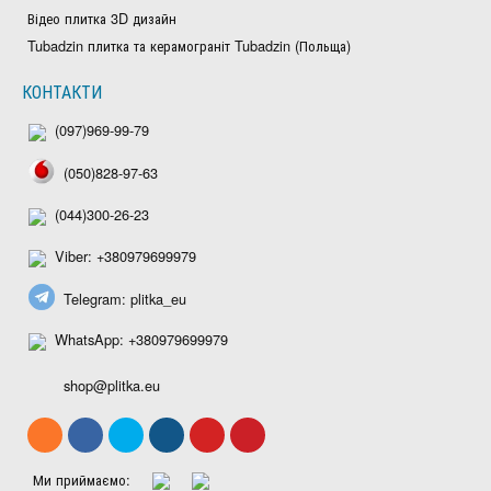
Відео плитка 3D дизайн
Tubadzin плитка та керамограніт Tubadzin (Польща)
КОНТАКТИ
(097)969-99-79
(050)828-97-63
(044)300-26-23
Viber: +380979699979
Telegram: plitka_eu
WhatsApp: +380979699979
shop@plitka.eu
Ми приймаємо: