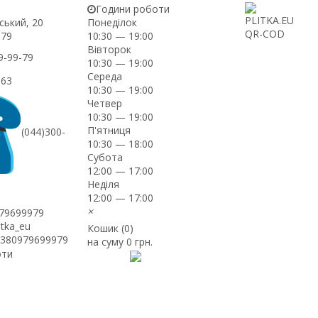
Години роботи
ський, 20
Понеділок
-79
10:30 — 19:00
Вівторок
9-99-79
10:30 — 19:00
Середа
-63
10:30 — 19:00
Четвер
10:30 — 19:00
П'ятниця
(044)300-
10:30 — 18:00
Субота
12:00 — 17:00
Неділя
12:00 — 17:00
×
979699979
itka_eu
Кошик (
0
)
+380979699979
на суму
0 грн.
оти