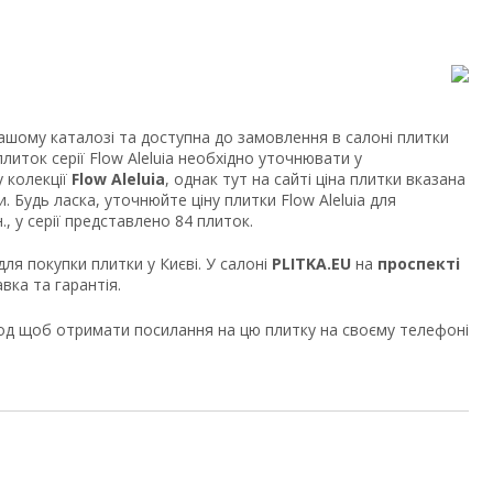
ашому каталозі та доступна до замовлення в салоні плитки
плиток серії Flow Aleluia необхідно уточнювати у
 колекції
Flow Aleluia
, однак тут на сайті ціна плитки вказана
. Будь ласка, уточнюйте ціну плитки Flow Aleluia для
., у серії представлено 84 плиток.
для покупки плитки у Києві. У салоні
PLITKA.EU
на
проспекті
вка та гарантія.