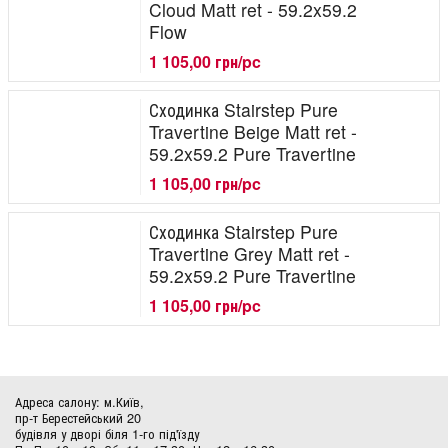
Cloud Matt ret - 59.2x59.2
Flow
1 105,00 грн/pc
Сходинка Stairstep Pure
Travertine Beige Matt ret -
59.2x59.2 Pure Travertine
1 105,00 грн/pc
Сходинка Stairstep Pure
Travertine Grey Matt ret -
59.2x59.2 Pure Travertine
1 105,00 грн/pc
Адреса салону: м.Київ,
пр-т Берестейський 20
будівля у дворі біля 1-го під'їзду