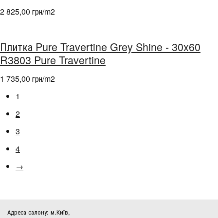
2 825,00 грн/m
2
Плитка Pure Travertine Grey Shine - 30x60
R3803 Pure Travertine
1 735,00 грн/m
2
1
2
3
4
→
Адреса салону: м.Київ,