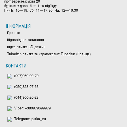
пр-т Берестейський 20
будівля у дворі біля 1-го під'їзду
Пн-Пт: 10—19, Сб: 11—17:30, Нд: 12—16:30
ІНФОРМАЦІЯ
Про нас
Відповіді на запитання
Відео плитка 3D дизайн
Tubadzin плитка та керамограніт Tubadzin (Польща)
КОНТАКТИ
(097)969-99-79
(050)828-97-63
(044)300-26-23
Viber: +380979699979
Telegram: plitka_eu