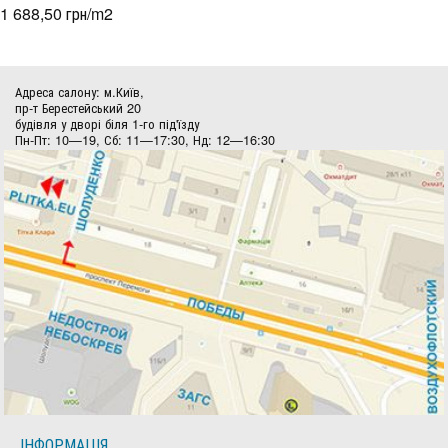
1 688,50 грн/m
2
Адреса салону: м.Київ,
пр-т Берестейський 20
будівля у дворі біля 1-го під'їзду
Пн-Пт: 10—19, Сб: 11—17:30, Нд: 12—16:30
ІНФОРМАЦІЯ