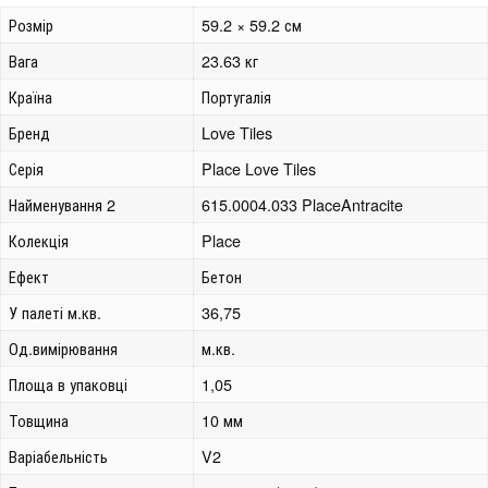
Розмір
59.2 × 59.2 см
Вага
23.63 кг
Країна
Португалія
Бренд
Love Tiles
Серія
Place Love Tiles
Найменування 2
615.0004.033 PlaceAntracite
Колекція
Place
Ефект
Бетон
У палеті м.кв.
36,75
Од.вимірювання
м.кв.
Площа в упаковці
1,05
Товщина
10 мм
Варіабельність
V2