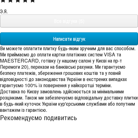
Э.Я.
Все відгуки (5)
Написати відгук
Ви можете оплатити плитку будь-яким зручним для вас способом.
Ми приймаємо до оплати картки платіжних систем VISA та
MAESTERCARD, готівку (у нашому салоні у Києві на пр-т
Перемоги 20), перекази на банківські рахунки. Ми гарантуємо
безпеку платежів, збереження грошових коштів та у повній
відповідності до законодавства України в екстрених випадках
гарантуємо 100% їх повернення у найкоротші терміни.
Доставка по Києву замовлень здійснюється за мінімальними
розцінками. Також ми забезпечуємо відповідальну доставку плитки
в будь-який куточок України кур'єрськими службами або попутним
вантажем із гарантією.
Рекомендуємо подивитись