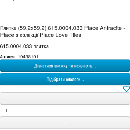
Плитка (59.2x59.2) 615.0004.033 Place Antracite -
Place з колекції Place Love Tiles
615.0004.033 плитка
Артикул: 10438101
Дізнатися знижку та наявність...
Підібрати аналоги...
−
+