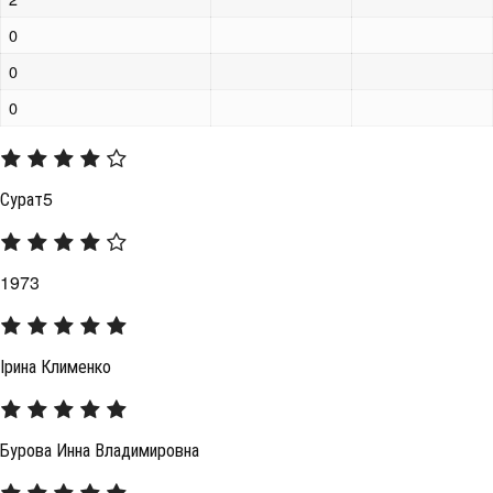
0
0
0
Сурат5
1973
Ірина Клименко
Бурова Инна Владимировна