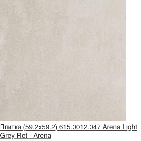
Плитка (59.2x59.2) 615.0012.047 Arena Light
Grey Ret - Arena