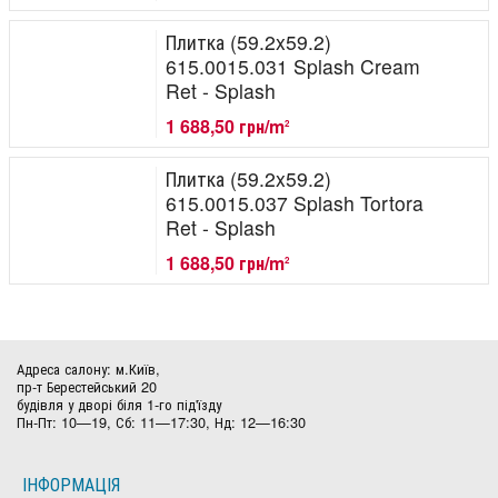
Плитка (59.2x59.2)
615.0015.031 Splash Cream
Ret - Splash
1 688,50 грн/m
2
Плитка (59.2x59.2)
615.0015.037 Splash Tortora
Ret - Splash
1 688,50 грн/m
2
Адреса салону: м.Київ,
пр-т Берестейський 20
будівля у дворі біля 1-го під'їзду
Пн-Пт: 10—19, Сб: 11—17:30, Нд: 12—16:30
ІНФОРМАЦІЯ