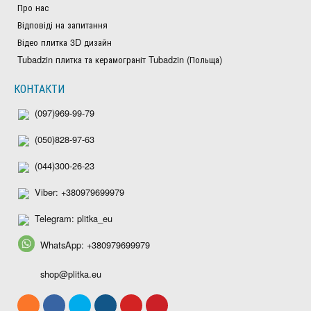
Про нас
Відповіді на запитання
Відео плитка 3D дизайн
Tubadzin плитка та керамограніт Tubadzin (Польща)
КОНТАКТИ
(097)969-99-79
(050)828-97-63
(044)300-26-23
Viber: +380979699979
Telegram: plitka_eu
WhatsApp: +380979699979
shop@plitka.eu