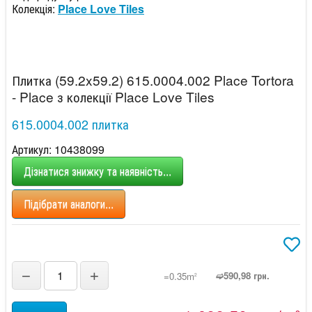
Колекція:
Place Love Tiles
Плитка (59.2x59.2) 615.0004.002 Place Tortora
- Place з колекції Place Love Tiles
615.0004.002 плитка
Артикул: 10438099
Дізнатися знижку та наявність...
Підібрати аналоги...
−
+
➫590,98 грн.
=0.35m
2