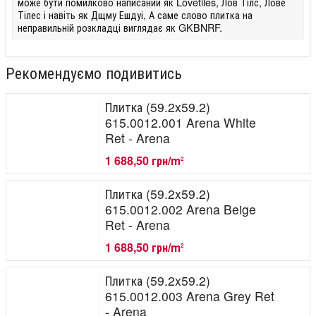
може бути помилково написаний як Lovetiles, Лов Тілс, Лове
Тілес і навіть як Дщму Ешдуі, А саме слово плитка на
неправильній розкладці виглядає як GKBNRF.
Рекомендуємо подивитись
Плитка (59.2x59.2)
615.0012.001 Arena White
Ret - Arena
1 688,50 грн/m
2
Плитка (59.2x59.2)
615.0012.002 Arena Beige
Ret - Arena
1 688,50 грн/m
2
Плитка (59.2x59.2)
615.0012.003 Arena Grey Ret
- Arena