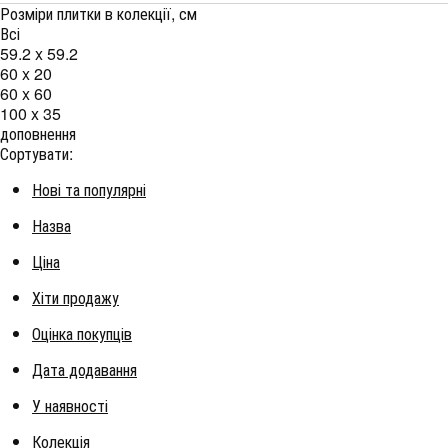
Розміри плитки в колекції, см
Всі
59.2 x 59.2
60 x 20
60 x 60
100 x 35
доповнення
Сортувати:
Нові та популярні
Назва
Ціна
Хіти продажу
Оцінка покупців
Дата додавання
У наявності
Колекція