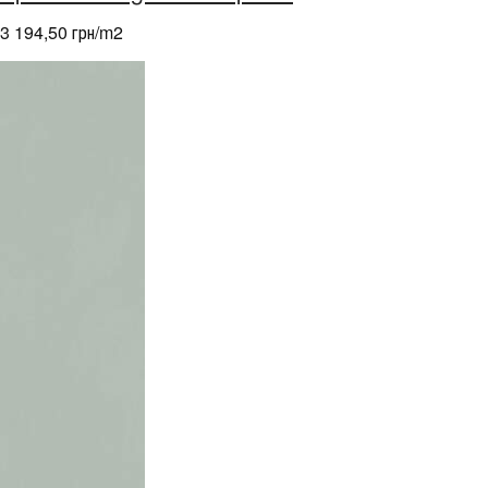
3 194,50 грн/m
2