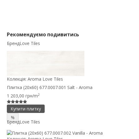
Рекомендуємо подивитись
Бренд
Love Tiles
Колекція:
Aroma Love Tiles
Плитка (20x60) 677.0007.001 Salt - Aroma
2
1 203,00 грн/m
Купити плитку
%
Бренд
Love Tiles
Колекція:
Aroma Love Tiles