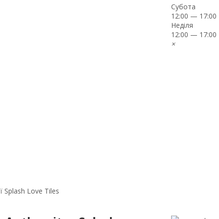
Субота
12:00 — 17:00
Неділя
12:00 — 17:00
×
ї Splash Love Tiles