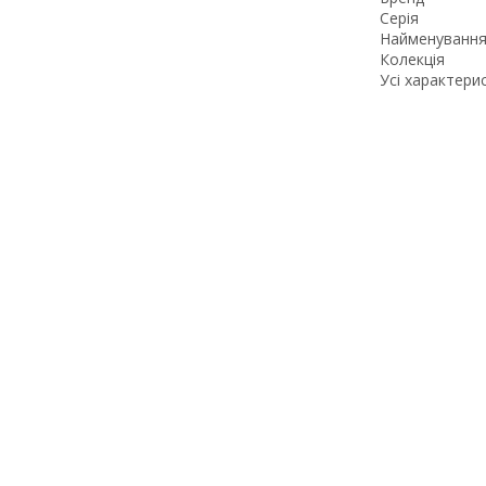
Серія
Найменування
Колекція
Усі характери