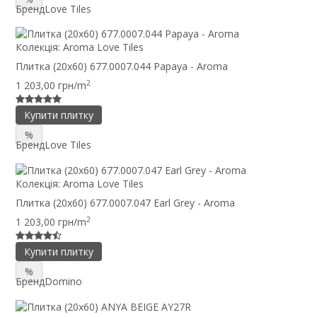
Бренд
Love Tiles
Колекція:
Aroma Love Tiles
Плитка (20x60) 677.0007.044 Papaya - Aroma
2
1 203,00 грн/m
Купити плитку
%
Бренд
Love Tiles
Колекція:
Aroma Love Tiles
Плитка (20x60) 677.0007.047 Earl Grey - Aroma
2
1 203,00 грн/m
Купити плитку
%
Бренд
Domino