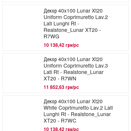
Декор 40x100 Lunar Xt20
Uniform Coprimuretto Lav.2
Lati Lunghi Rt -
Realstone_Lunar XT20 -
R7WG
10 138,42 грн/pc
Декор 40x100 Lunar Xt20
Uniform Coprimuretto Lav.3
Lati Rt - Realstone_Lunar
XT20 - R7WN
11 852,63 грн/pc
Декор 40x100 Lunar Xt20
White Coprimuretto Lav.2 Lati
Lunghi Rt - Realstone_Lunar
XT20 - R7WC
10 138,42 грн/pc