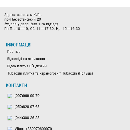
Адреса салону: м.Київ,
пр-т Берестейський 20
будівля у дворі біля 1-го під'їзду
Пн-Пт: 10—19, Сб: 11—17:30, Нд: 12—16:30
ІНФОРМАЦІЯ
Про нас
Відповіді на запитання
Відео плитка 3D дизайн
Tubadzin плитка та керамограніт Tubadzin (Польща)
КОНТАКТИ
(097)969-99-79
(050)828-97-63
(044)300-26-23
Viber: +380979699979