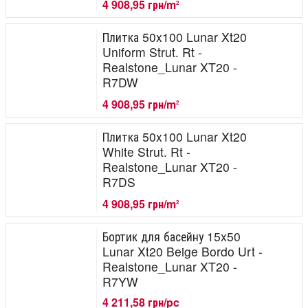
4 908,95 грн/m
2
Плитка 50x100 Lunar Xt20
Uniform Strut. Rt -
Realstone_Lunar XT20 -
R7DW
4 908,95 грн/m
2
Плитка 50x100 Lunar Xt20
White Strut. Rt -
Realstone_Lunar XT20 -
R7DS
4 908,95 грн/m
2
Бортик для басейну 15x50
Lunar Xt20 Beige Bordo Urt -
Realstone_Lunar XT20 -
R7YW
4 211,58 грн/pc