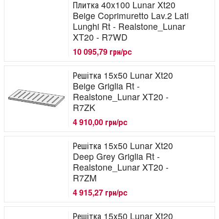
Плитка 40x100 Lunar Xt20
Beige Coprimuretto Lav.2 Lati
Lunghi Rt - Realstone_Lunar
XT20 - R7WD
10 095,79 грн/pc
Решітка 15x50 Lunar Xt20
Beige Griglia Rt -
Realstone_Lunar XT20 -
R7ZK
4 910,00 грн/pc
Решітка 15x50 Lunar Xt20
Deep Grey Griglia Rt -
Realstone_Lunar XT20 -
R7ZM
4 915,27 грн/pc
Решітка 15x50 Lunar Xt20