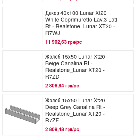
Декор 40x100 Lunar Xt20
White Coprimuretto Lav.3 Lati
Rt - Realstone_Lunar XT20 -
R7WJ
11 902,63 грн/pc
Жолоб 15x50 Lunar Xt20
Beige Canalina Rt -
Realstone_Lunar XT20 -
R7ZD
2 806,84 грн/pc
Жолоб 15x50 Lunar Xt20
Deep Grey Canalina Rt -
Realstone_Lunar XT20 -
R7ZF
2 809,48 грн/pc