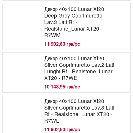
Декор 40x100 Lunar Xt20
Deep Grey Coprimuretto
Lav.3 Lati Rt -
Realstone_Lunar XT20 -
R7WM
11 902,63 грн/pc
Декор 40x100 Lunar Xt20
Silver Coprimuretto Lav.2 Lati
Lunghi Rt - Realstone_Lunar
XT20 - R7WE
10 148,95 грн/pc
Декор 40x100 Lunar Xt20
Silver Coprimuretto Lav.3 Lati
Rt - Realstone_Lunar XT20 -
R7WL
11 902,63 грн/pc