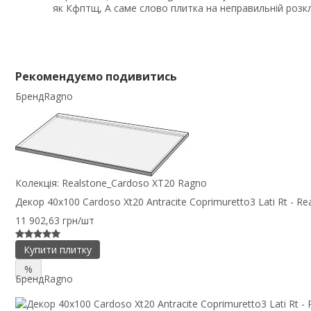
як Кфптщ, А саме слово плитка на неправильній розк
Рекомендуємо подивитись
Бренд
Ragno
Колекція:
Realstone_Cardoso XT20 Ragno
Декор 40x100 Cardoso Xt20 Antracite Coprimuretto3 Lati Rt - R
11 902,63 грн/шт
Купити плитку
%
Бренд
Ragno