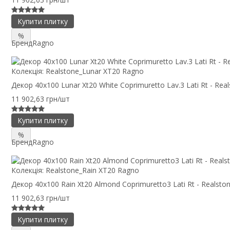
Купити плитку
%
Бренд
Ragno
Колекція:
Realstone_Lunar XT20 Ragno
Декор 40x100 Lunar Xt20 White Coprimuretto Lav.3 Lati Rt - Rea
11 902,63 грн/шт
Купити плитку
%
Бренд
Ragno
Колекція:
Realstone_Rain XT20 Ragno
Декор 40x100 Rain Xt20 Almond Coprimuretto3 Lati Rt - Realsto
11 902,63 грн/шт
Купити плитку