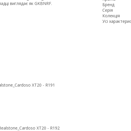
ладці виглядає як GKBNRF.
Бренд
Серія
Колекція
Усі характери
ealstone_Cardoso XT20 - R191