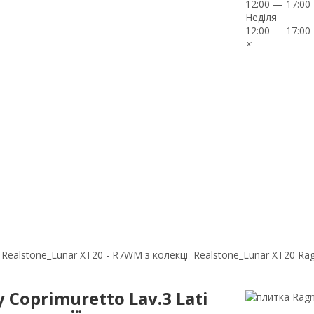
12:00 — 17:00
Неділя
12:00 — 17:00
×
- Realstone_Lunar XT20 - R7WM з колекції Realstone_Lunar XT20 Ra
 Coprimuretto Lav.3 Lati