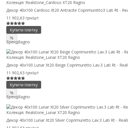
Колекція:
Realstone_Cardoso XT20 Ragno
Декор 40x100 Cardoso Xt20 Antracite Coprimuretto3 Lati Rt - R
11 902,63 грн/шт
Купити плитку
%
Бренд
Ragno
Колекція:
Realstone_Lunar XT20 Ragno
Декор 40x100 Lunar Xt20 Beige Coprimuretto Lav.3 Lati Rt - Re
11 902,63 грн/шт
Купити плитку
%
Бренд
Ragno
Колекція:
Realstone_Lunar XT20 Ragno
Декор 40x100 Lunar Xt20 Silver Coprimuretto Lav.3 Lati Rt - Re
11 902,63 грн/шт