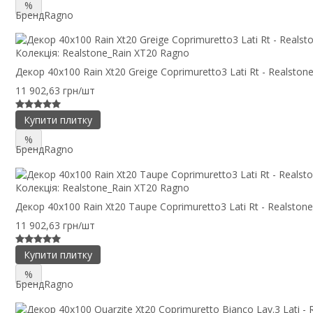
%
Бренд
Ragno
Колекція:
Realstone_Rain XT20 Ragno
Декор 40x100 Rain Xt20 Greige Coprimuretto3 Lati Rt - Realston
11 902,63 грн/шт
Купити плитку
%
Бренд
Ragno
Колекція:
Realstone_Rain XT20 Ragno
Декор 40x100 Rain Xt20 Taupe Coprimuretto3 Lati Rt - Realston
11 902,63 грн/шт
Купити плитку
%
Бренд
Ragno