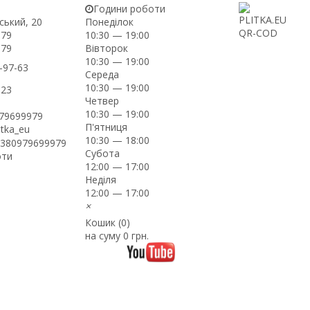
Години роботи
ський, 20
Понеділок
-79
10:30 — 19:00
Вівторок
-79
10:30 — 19:00
-97-63
Середа
10:30 — 19:00
-23
Четвер
10:30 — 19:00
979699979
П'ятниця
itka_eu
10:30 — 18:00
+380979699979
Субота
оти
12:00 — 17:00
Неділя
12:00 — 17:00
×
Кошик (
0
)
на суму
0 грн.