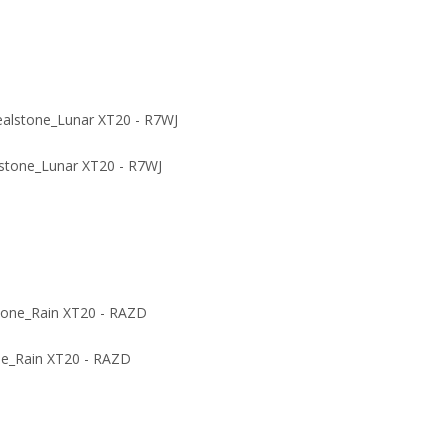
lstone_Lunar XT20 - R7WJ
ne_Rain XT20 - RAZD