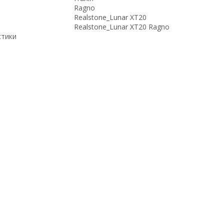
Ragno
Realstone_Lunar XT20
Realstone_Lunar XT20 Ragno
стики