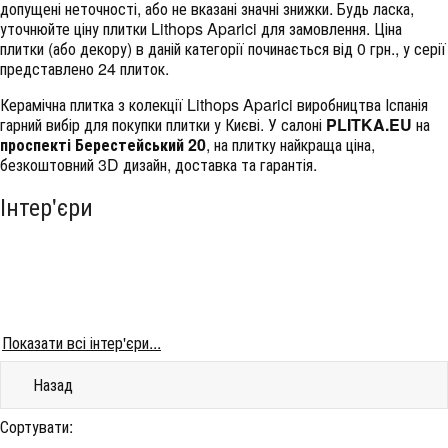
допущені неточності, або не вказані значні знижки. Будь ласка,
уточнюйте ціну плитки Lithops Aparici для замовлення. Ціна
плитки (або декору) в даній категорії починається від 0 грн., у серії
представлено 24 плиток.
Керамічна плитка з колекції Lithops Aparici виробництва Іспанія
гарний вибір для покупки плитки у Києві. У салоні
PLITKA.EU
на
проспекті Берестейський 20
, на плитку найкраща ціна,
безкоштовний 3D дизайн, доставка та гарантія.
Інтер'єри
Показати всі інтер'єри...
Назад
Сортувати: