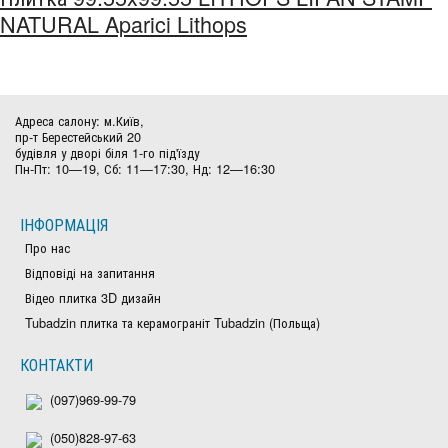
NATURAL Aparici Lithops
Адреса салону: м.Київ,
пр-т Берестейський 20
будівля у дворі біля 1-го під'їзду
Пн-Пт: 10—19, Сб: 11—17:30, Нд: 12—16:30
ІНФОРМАЦІЯ
Про нас
Відповіді на запитання
Відео плитка 3D дизайн
Tubadzin плитка та керамограніт Tubadzin (Польща)
КОНТАКТИ
(097)969-99-79
(050)828-97-63