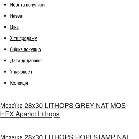
Нові та популярні
Назва
Ціна
Хіти продажу
Оцінка покупців
Дата додавання
У наявності
Колекція
Мозаїка 28x30 LITHOPS GREY NAT MOS
HEX Aparici Lithops
Мозаїка 28x30 LITHOPS HOPI STAMP NAT