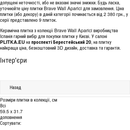
допущені неточності, або не вказані значні знижки. Будь ласка,
уточнюйте ціну плитки Brave Wall Aparici для замовлення. Ціна
плитки (або декору) в даній категорії починається від 2 380 грн., у
серії представлено 9 плиток.
Керамічна плитка з колекції Brave Wall Aparici виробництва
Іспанія гарний вибір для покупки плитки у Києві. У салоні
PLITKA.EU
на
проспекті Берестейський 20
, на плитку
найкраща ціна, безкоштовний 3D дизайн, доставка та гарантія.
Інтер'єри
Назад
Розміри плитки в колекції, см
Всі
59.5 x 31.7
доповнення
Сортувати: