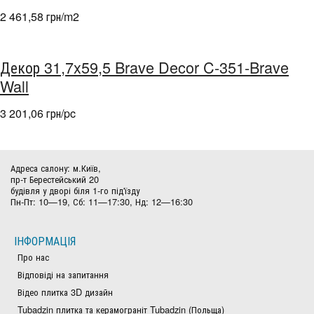
2 461,58 грн/m
2
Декор 31,7x59,5 Brave Decor C-351-Brave
Wall
3 201,06 грн/pc
Адреса салону: м.Київ,
пр-т Берестейський 20
будівля у дворі біля 1-го під'їзду
Пн-Пт: 10—19, Сб: 11—17:30, Нд: 12—16:30
ІНФОРМАЦІЯ
Про нас
Відповіді на запитання
Відео плитка 3D дизайн
Tubadzin плитка та керамограніт Tubadzin (Польща)