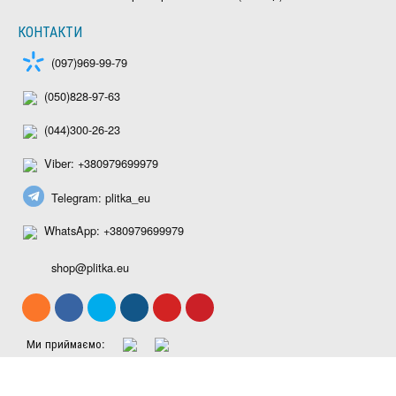
КОНТАКТИ
(097)969-99-79
(050)828-97-63
(044)300-26-23
Viber: +380979699979
Telegram: plitka_eu
WhatsApp: +380979699979
shop@plitka.eu
Ми приймаємо: