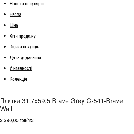
Нові та популярні
Назва
Ціна
Хіти продажу
Оцінка покупців
Дата додавання
У наявності
Колекція
Плитка 31,7x59,5 Brave Grey C-541-Brave
Wall
2 380,00 грн/m
2