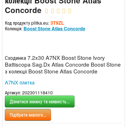
колекції Boost Stone Atlas
Concorde
Код продукту plitka.eu:
3T9ZL
Колекція:
Boost Stone Atlas Concorde
Сходинка 7.2x30 A7NX Boost Stone Ivory
Battiscopa Sag.Dx Atlas Concorde Boost Stone
з колекції Boost Stone Atlas Concorde
A7NX плитка
Артикул: 202301118410
Дізнатися знижку та наявність...
Підібрати аналоги...