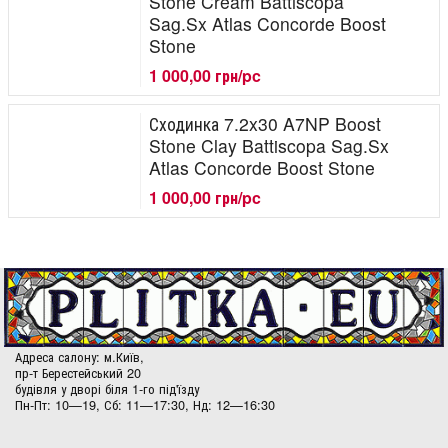
Stone Cream Battiscopa
Sag.Sx Atlas Concorde Boost
Stone
1 000,00 грн/pc
Сходинка 7.2x30 A7NP Boost
Stone Clay Battiscopa Sag.Sx
Atlas Concorde Boost Stone
1 000,00 грн/pc
Адреса салону: м.Київ,
пр-т Берестейський 20
будівля у дворі біля 1-го під'їзду
Пн-Пт: 10—19, Сб: 11—17:30, Нд: 12—16:30