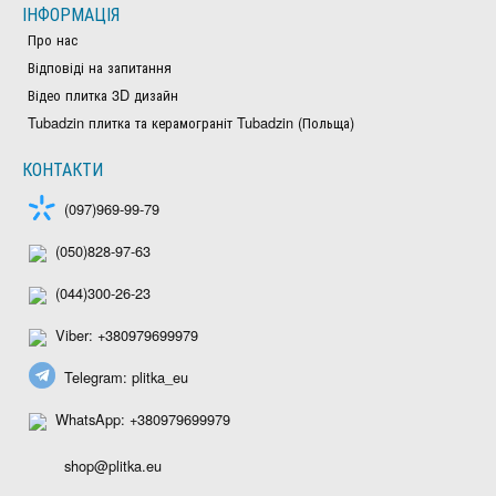
ІНФОРМАЦІЯ
Про нас
Відповіді на запитання
Відео плитка 3D дизайн
Tubadzin плитка та керамограніт Tubadzin (Польща)
КОНТАКТИ
(097)969-99-79
(050)828-97-63
(044)300-26-23
Viber: +380979699979
Telegram: plitka_eu
WhatsApp: +380979699979
shop@plitka.eu