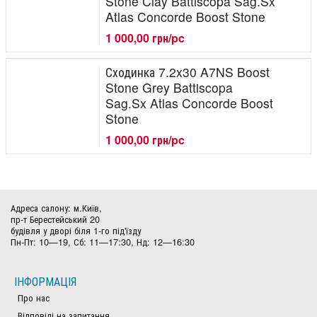
Stone Clay Battiscopa Sag.Sx
Atlas Concorde Boost Stone
1 000,00 грн/pc
Сходинка 7.2x30 A7NS Boost
Stone Grey Battiscopa
Sag.Sx Atlas Concorde Boost
Stone
1 000,00 грн/pc
Адреса салону: м.Київ,
пр-т Берестейський 20
будівля у дворі біля 1-го під'їзду
Пн-Пт: 10—19, Сб: 11—17:30, Нд: 12—16:30
ІНФОРМАЦІЯ
Про нас
Відповіді на запитання