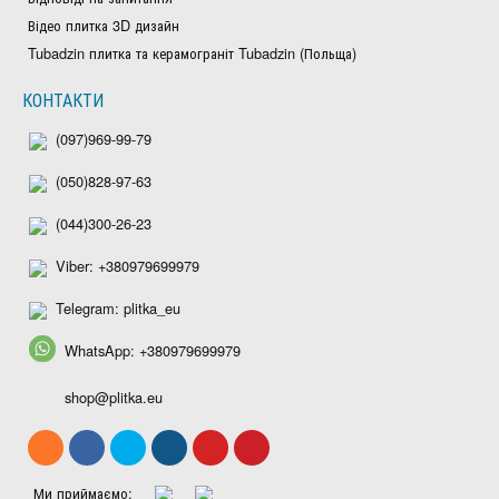
Відео плитка 3D дизайн
Tubadzin плитка та керамограніт Tubadzin (Польща)
КОНТАКТИ
(097)969-99-79
(050)828-97-63
(044)300-26-23
Viber: +380979699979
Telegram: plitka_eu
WhatsApp: +380979699979
shop@plitka.eu
Ми приймаємо: