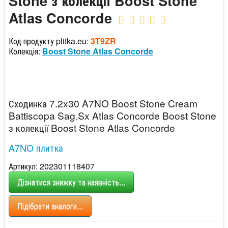
Stone з колекції Boost Stone
Atlas Concorde
Код продукту plitka.eu:
3T9ZR
Колекція:
Boost Stone Atlas Concorde
Сходинка 7.2x30 A7NO Boost Stone Cream
Battiscopa Sag.Sx Atlas Concorde Boost Stone
з колекції Boost Stone Atlas Concorde
A7NO плитка
Артикул: 202301118407
Дізнатися знижку та наявність...
Підібрати аналоги...