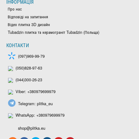
ІНФОРМАЦІЯ
Про нас
Відповіді на запитання
Відео плитка 3D дизайн
Tubadzin плитка та керамограніт Tubadzin (Польща)
КОНТАКТИ
(097)969-99-79
(050)828-97-63
(044)300-26-23
Viber: +380979699979
Telegram: plitka_eu
WhatsApp: +380979699979
shop@plitka.eu