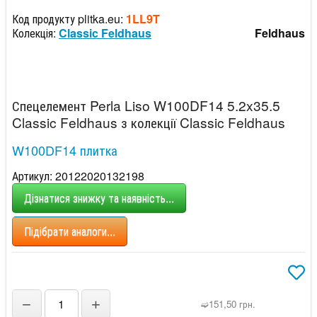
Код продукту plitka.eu:
1LL9T
Колекція:
Classic Feldhaus
Feldhaus
Спецелемент Perla Liso W100DF14 5.2x35.5
Classic Feldhaus з колекції Classic Feldhaus
W100DF14 плитка
Артикул: 20122020132198
Дізнатися знижку та наявність...
Підібрати аналоги...
−
+
➫151,50 грн.