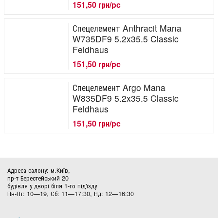
151,50 грн/pc
Спецелемент Anthracit Mana
W735DF9 5.2x35.5 Classic
Feldhaus
151,50 грн/pc
Спецелемент Argo Mana
W835DF9 5.2x35.5 Classic
Feldhaus
151,50 грн/pc
Адреса салону: м.Київ,
пр-т Берестейський 20
будівля у дворі біля 1-го під'їзду
Пн-Пт: 10—19, Сб: 11—17:30, Нд: 12—16:30