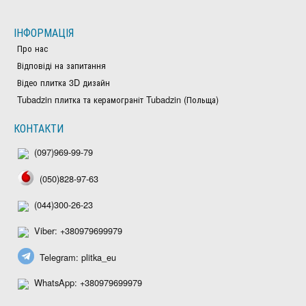
ІНФОРМАЦІЯ
Про нас
Відповіді на запитання
Відео плитка 3D дизайн
Tubadzin плитка та керамограніт Tubadzin (Польща)
КОНТАКТИ
(097)969-99-79
(050)828-97-63
(044)300-26-23
Viber: +380979699979
Telegram: plitka_eu
WhatsApp: +380979699979