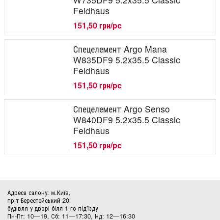
Feldhaus
151,50 грн/pc
Спецелемент Argo Mana
W835DF9 5.2x35.5 Classic
Feldhaus
151,50 грн/pc
Спецелемент Argo Senso
W840DF9 5.2x35.5 Classic
Feldhaus
151,50 грн/pc
Адреса салону: м.Київ,
пр-т Берестейський 20
будівля у дворі біля 1-го під'їзду
Пн-Пт: 10—19, Сб: 11—17:30, Нд: 12—16:30