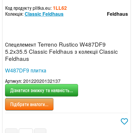
Код продукту plitka.eu:
1LL62
Колекція:
Classic Feldhaus
Feldhaus
Спецелемент Terreno Rustico W487DF9
5.2x35.5 Classic Feldhaus з колекції Classic
Feldhaus
W487DF9 плитка
Артикул: 20122020132137
Дізнатися знижку та наявність...
Підібрати аналоги...