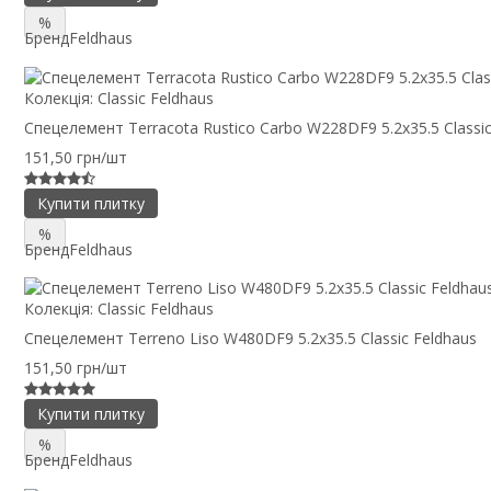
%
Бренд
Feldhaus
Колекція:
Classic Feldhaus
Спецелемент Terracota Rustico Carbo W228DF9 5.2x35.5 Classic
151,50 грн/шт
Купити плитку
%
Бренд
Feldhaus
Колекція:
Classic Feldhaus
Спецелемент Terreno Liso W480DF9 5.2x35.5 Classic Feldhaus
151,50 грн/шт
Купити плитку
%
Бренд
Feldhaus