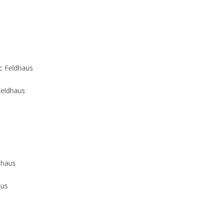
Feldhaus
aus