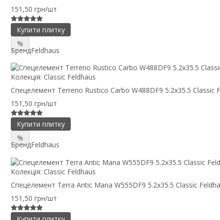
151,50 грн/шт
Купити плитку
%
Бренд
Feldhaus
Колекція:
Classic Feldhaus
Спецелемент Terreno Rustico Carbo W488DF9 5.2x35.5 Classic 
151,50 грн/шт
Купити плитку
%
Бренд
Feldhaus
Колекція:
Classic Feldhaus
Спецелемент Terra Antic Mana W555DF9 5.2x35.5 Classic Feldh
151,50 грн/шт
Купити плитку