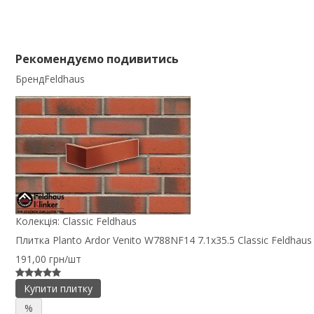
Рекомендуємо подивитись
Бренд
Feldhaus
Колекція:
Classic Feldhaus
Плитка Planto Ardor Venito W788NF14 7.1x35.5 Classic Feldhaus
191,00 грн/шт
Купити плитку
%