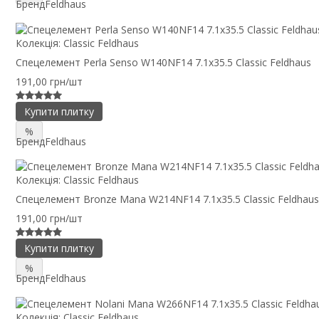
Бренд
Feldhaus
Колекція:
Classic Feldhaus
Спецелемент Perla Senso W140NF14 7.1x35.5 Classic Feldhaus
191,00 грн/шт
Купити плитку
%
Бренд
Feldhaus
Колекція:
Classic Feldhaus
Спецелемент Bronze Mana W214NF14 7.1x35.5 Classic Feldhaus
191,00 грн/шт
Купити плитку
%
Бренд
Feldhaus
Колекція:
Classic Feldhaus