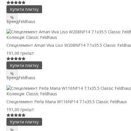
Купити плитку
%
Бренд
Feldhaus
Колекція:
Classic Feldhaus
Спецелемент Amari Viva Liso W208NF14 7.1x35.5 Classic Feldha
191,00 грн/шт
Купити плитку
%
Бренд
Feldhaus
Колекція:
Classic Feldhaus
Спецелемент Perla Mana W116NF14 7.1x35.5 Classic Feldhaus
191,00 грн/шт
Купити плитку
%