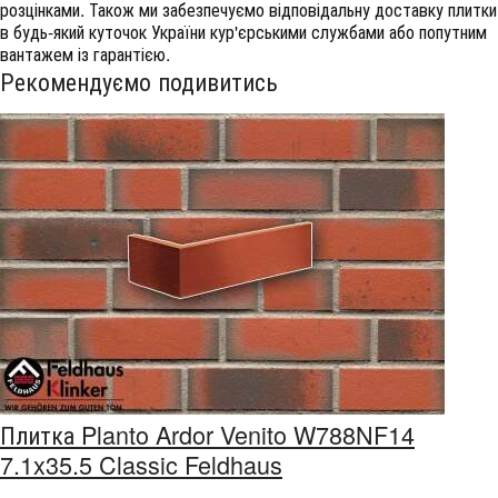
розцінками. Також ми забезпечуємо відповідальну доставку плитки
в будь-який куточок України кур'єрськими службами або попутним
вантажем із гарантією.
Рекомендуємо подивитись
Плитка Planto Ardor Venito W788NF14
7.1x35.5 Classic Feldhaus