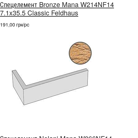
Спецелемент Bronze Mana W214NF14
7.1x35.5 Classic Feldhaus
191,00 грн/pc