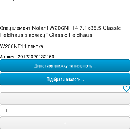
Спецелемент Nolani W206NF14 7.1x35.5 Classic
Feldhaus з колекції Classic Feldhaus
W206NF14 плитка
Артикул: 20122020132159
Дізнатися знижку та наявність...
Підібрати аналоги...
−
+