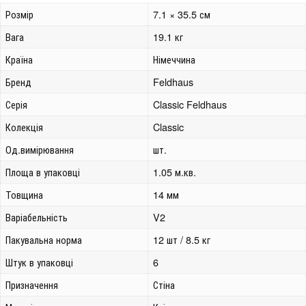
Розмір
7.1 × 35.5 см
Вага
19.1 кг
Країна
Німеччина
Бренд
Feldhaus
Серія
Classic Feldhaus
Колекція
Classic
Од.вимірювання
шт.
Площа в упаковці
1.05 м.кв.
Товщина
14 мм
Варіабельність
V2
Пакувальна норма
12 шт / 8.5 кг
Штук в упаковці
6
Призначення
Стіна