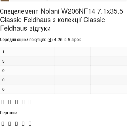
Спецелемент Nolani W206NF14 7.1x35.5
Classic Feldhaus з колекції Classic
Feldhaus відгуки
Середня оцінка покупців:
(
4
)
4.25 із 5 зірок
1
3
0
0
0
Сергіївна