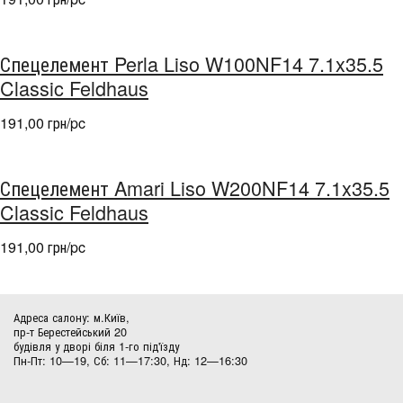
Спецелемент Perla Liso W100NF14 7.1x35.5
Classic Feldhaus
191,00 грн/pc
Спецелемент Amari Liso W200NF14 7.1x35.5
Classic Feldhaus
191,00 грн/pc
Адреса салону: м.Київ,
пр-т Берестейський 20
будівля у дворі біля 1-го під'їзду
Пн-Пт: 10—19, Сб: 11—17:30, Нд: 12—16:30