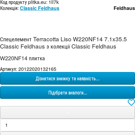
Код продукту plitka.eu:
1ll7k
Колекція:
Classic Feldhaus
Feldhaus
Спецелемент Terracotta Liso W220NF14 7.1x35.5
Classic Feldhaus з колекції Classic Feldhaus
W220NF14 плитка
Артикул: 20122020132165
Дізнатися знижку та наявність...
Підібрати аналоги...
−