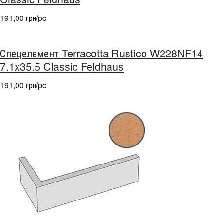
191,00 грн/pc
Спецелемент Terracotta Rustico W228NF14
7.1x35.5 Classic Feldhaus
191,00 грн/pc