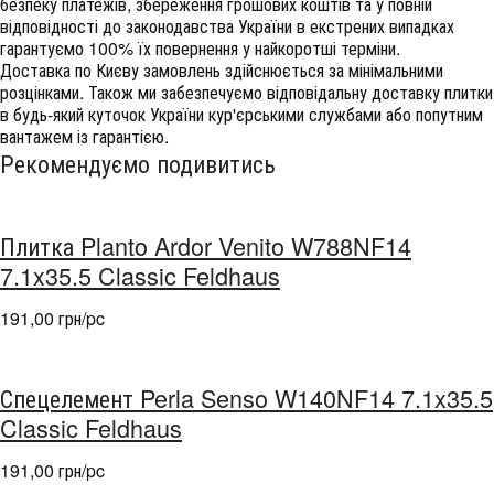
безпеку платежів, збереження грошових коштів та у повній
відповідності до законодавства України в екстрених випадках
гарантуємо 100% їх повернення у найкоротші терміни.
Доставка по Києву замовлень здійснюється за мінімальними
розцінками. Також ми забезпечуємо відповідальну доставку плитки
в будь-який куточок України кур'єрськими службами або попутним
вантажем із гарантією.
Рекомендуємо подивитись
Плитка Planto Ardor Venito W788NF14
7.1x35.5 Classic Feldhaus
191,00 грн/pc
Спецелемент Perla Senso W140NF14 7.1x35.5
Classic Feldhaus
191,00 грн/pc