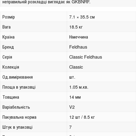
неправильній розкладці виглядає як GKBNRF.
Розмір
7.1 × 35.5 см
Вага
18.5 кг
Країна
Німеччина
Бренд
Feldhaus
Серія
Classic Feldhaus
Колекція
Classic
Од.вимірювання
шт.
Площа в упаковці
1.05 м.кв.
Товщина
14 мм
Варіабельність
V2
Пакувальна норма
12 шт / 8.5 кг
Штук в упаковці
7