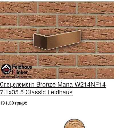
Спецелемент Bronze Mana W214NF14
7.1x35.5 Classic Feldhaus
191,00 грн/pc