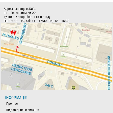
Адреса салону: м.Київ,
пр-т Берестейський 20
будівля у дворі біля 1-го під'їзду
Пн-Пт: 10—19, Сб: 11—17:30, Нд: 12—16:30
ІНФОРМАЦІЯ
Про нас
Відповіді на запитання