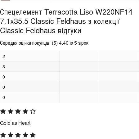
Спецелемент Terracotta Liso W220NF14
7.1x35.5 Classic Feldhaus з колекції
Classic Feldhaus відгуки
Середня оцінка покупців:
(
5
)
4.40 із 5 зірок
2
3
0
0
0
Gold as Heart