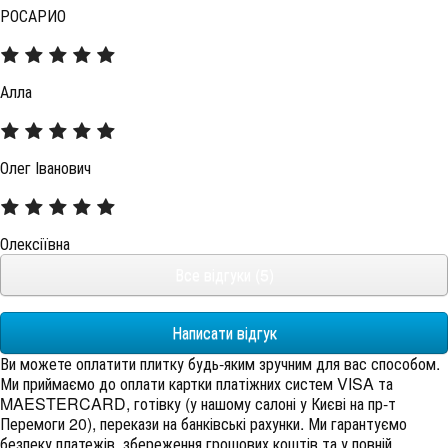
РОСАРИО
Алла
Олег Іванович
Олексіївна
Все відгуки (5)
Написати відгук
Ви можете оплатити плитку будь-яким зручним для вас способом.
Ми приймаємо до оплати картки платіжних систем VISA та
MAESTERCARD, готівку (у нашому салоні у Києві на пр-т
Перемоги 20), перекази на банківські рахунки. Ми гарантуємо
безпеку платежів, збереження грошових коштів та у повній