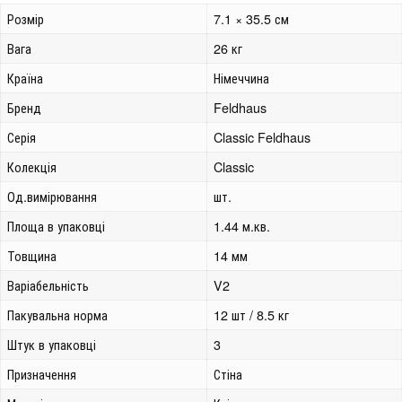
Розмір
7.1 × 35.5 см
Вага
26 кг
Країна
Німеччина
Бренд
Feldhaus
Серія
Classic Feldhaus
Колекція
Classic
Од.вимірювання
шт.
Площа в упаковці
1.44 м.кв.
Товщина
14 мм
Варіабельність
V2
Пакувальна норма
12 шт / 8.5 кг
Штук в упаковці
3
Призначення
Стіна