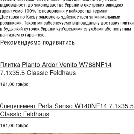
відповідності до законодавства України в екстрених випадках
гарантуємо 100% їх повернення у найкоротші терміни.
Доставка по Києву замовлень здійснюється за мінімальними
розцінками. Також ми забезпечуємо відповідальну доставку плитки
в будь-який куточок України кур'єрськими службами або попутним
вантажем із гарантією.
Рекомендуємо подивитись
Плитка Planto Ardor Venito W788NF14
7.1x35.5 Classic Feldhaus
191,00 грн/pc
Спецелемент Perla Senso W140NF14 7.1x35.5
Classic Feldhaus
191,00 грн/pc