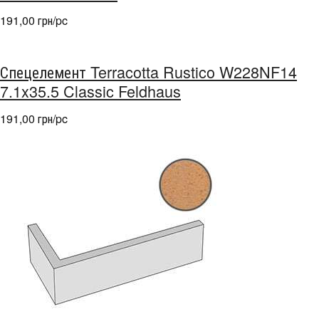
191,00 грн/pc
Спецелемент Terracotta Rustico W228NF14
7.1x35.5 Classic Feldhaus
191,00 грн/pc