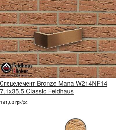
Спецелемент Bronze Mana W214NF14
7.1x35.5 Classic Feldhaus
191,00 грн/pc