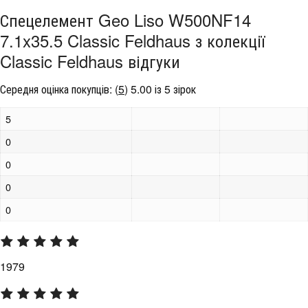
Спецелемент Geo Liso W500NF14
7.1x35.5 Classic Feldhaus з колекції
Classic Feldhaus відгуки
Середня оцінка покупців:
(
5
)
5.00 із 5 зірок
5
0
0
0
0
1979