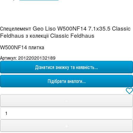
Спецелемент Geo Liso W500NF14 7.1x35.5 Classic
Feldhaus з колекції Classic Feldhaus
W500NF14 плитка
Артикул: 20122020132189
Дізнатися знижку та наявність...
Підібрати аналоги...
−
+