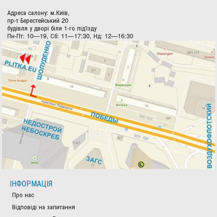
Адреса салону: м.Київ,
пр-т Берестейський 20
будівля у дворі біля 1-го під'їзду
Пн-Пт: 10—19, Сб: 11—17:30, Нд: 12—16:30
ІНФОРМАЦІЯ
Про нас
Відповіді на запитання