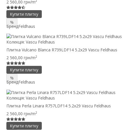
2
2 560,00 грн/m
Купити плитку
%
Бренд
Feldhaus
Колекція:
Vascu Feldhaus
Плитка Vulcano Blanca R739LDF14 5.2x29 Vascu Feldhaus
2
2 560,00 грн/m
Купити плитку
%
Бренд
Feldhaus
Колекція:
Vascu Feldhaus
Плитка Perla Linara R757LDF14 5.2x29 Vascu Feldhaus
2
2 560,00 грн/m
Купити плитку