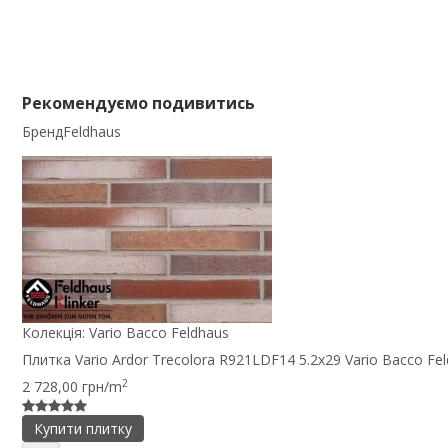
Рекомендуємо подивитись
Бренд
Feldhaus
Колекція:
Vario Bacco Feldhaus
Плитка Vario Ardor Trecolora R921LDF14 5.2x29 Vario Bacco Fe
2
2 728,00 грн/m
Купити плитку