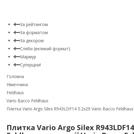
За рейтингом
За форматом
За декором
Сляби (великий формат)
Мармур
Суперціни!
Головна
Німеччина
Feldhaus
Vario Bacco Feldhaus
Плитка Vario Argo Silex R943LDF14 5.2x29 Vario Bacco Feldhaus 
Плитка Vario Argo Silex R943LDF14