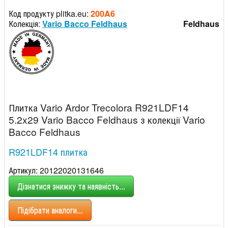
Код продукту plitka.eu:
200A6
Колекція:
Vario Bacco Feldhaus
Feldhaus
Плитка Vario Ardor Trecolora R921LDF14
5.2x29 Vario Bacco Feldhaus з колекції Vario
Bacco Feldhaus
R921LDF14 плитка
Артикул: 20122020131646
Дізнатися знижку та наявність...
Підібрати аналоги...