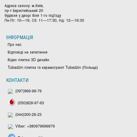
Адреса салону: м.Київ,
пр-т Берестейський 20
будівля у дворі біля 1-го під'їзду
Пн-Пт: 10—19, Сб: 11—17:30, Нд: 12—16:30
ІНФОРМАЦІЯ
Про нас
Відповіді на запитання
Відео плитка 3D дизайн
Tubadzin плитка та керамограніт Tubadzin (Польща)
КОНТАКТИ
(097)969-99-79
(050)828-97-63
(044)300-26-23
Viber: +380979699979