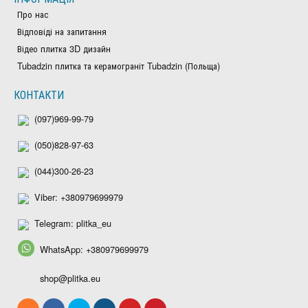
Про нас
Відповіді на запитання
Відео плитка 3D дизайн
Tubadzin плитка та керамограніт Tubadzin (Польща)
КОНТАКТИ
(097)969-99-79
(050)828-97-63
(044)300-26-23
Viber: +380979699979
Telegram: plitka_eu
WhatsApp: +380979699979
shop@plitka.eu