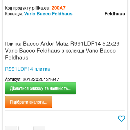
Код продукту plitka.eu:
200A7
Колекція:
Vario Bacco Feldhaus
Feldhaus
Плитка Bacco Ardor Matiz R991LDF14 5.2x29
Vario Bacco Feldhaus з колекції Vario Bacco
Feldhaus
R991LDF14 плитка
Артикул: 20122020131647
Дізнатися знижку та наявність...
Підібрати аналоги...