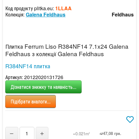
Код продукту plitka.eu:
1LLAA
Колекція:
Galena Feldhaus
Feldhaus
Плитка Ferrum Liso R384NF14 7.1x24 Galena
Feldhaus з колекції Galena Feldhaus
R384NF14 плитка
Артикул: 20122020131726
Дізнатися знижку та наявність...
Підібрати аналоги...
−
+
➫47,08 грн.
=0.021m
2