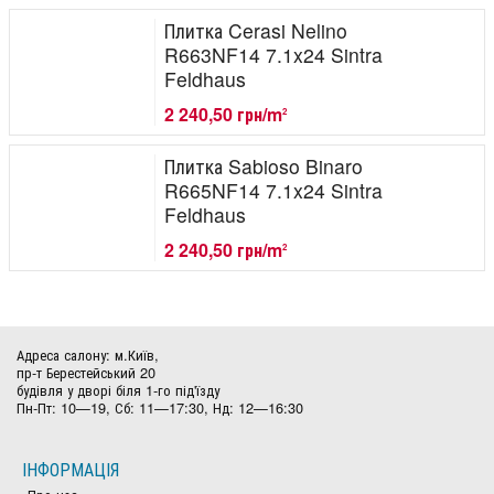
Плитка Cerasi Nelino
R663NF14 7.1x24 Sintra
Feldhaus
2 240,50 грн/m
2
Плитка Sabioso Binaro
R665NF14 7.1x24 Sintra
Feldhaus
2 240,50 грн/m
2
Адреса салону: м.Київ,
пр-т Берестейський 20
будівля у дворі біля 1-го під'їзду
Пн-Пт: 10—19, Сб: 11—17:30, Нд: 12—16:30
ІНФОРМАЦІЯ