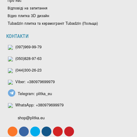
Про нас
Відповіді на запитання
Відео плитка 3D дизайн
Tubadzin плитка та керамограніт Tubadzin (Польща)
КОНТАКТИ
(097)969-99-79
(050)828-97-63
(044)300-26-23
Viber: +380979699979
Telegram: plitka_eu
WhatsApp: +380979699979
shop@plitka.eu