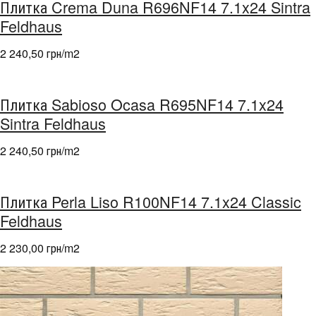
Плитка Crema Duna R696NF14 7.1x24 Sintra
Feldhaus
2 240,50 грн/m
2
Плитка Sabioso Ocasa R695NF14 7.1x24
Sintra Feldhaus
2 240,50 грн/m
2
Плитка Perla Liso R100NF14 7.1x24 Classic
Feldhaus
2 230,00 грн/m
2