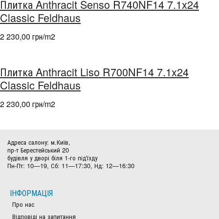
Плитка Anthracit Senso R740NF14 7.1x24
Classic Feldhaus
2 230,00 грн/m
2
Плитка Anthracit Liso R700NF14 7.1x24
Classic Feldhaus
2 230,00 грн/m
2
Адреса салону: м.Київ,
пр-т Берестейський 20
будівля у дворі біля 1-го під'їзду
Пн-Пт: 10—19, Сб: 11—17:30, Нд: 12—16:30
ІНФОРМАЦІЯ
Про нас
Відповіді на запитання