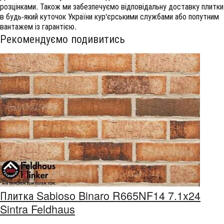
розцінками. Також ми забезпечуємо відповідальну доставку плитки
в будь-який куточок України кур'єрськими службами або попутним
вантажем із гарантією.
Рекомендуємо подивитись
Плитка Sabioso Binaro R665NF14 7.1x24
Sintra Feldhaus