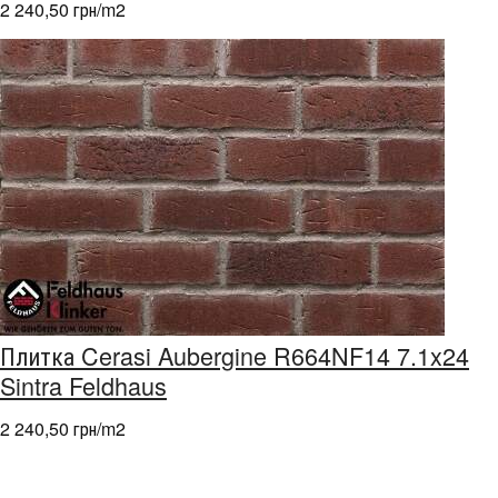
2 240,50 грн/m
2
Плитка Cerasi Aubergine R664NF14 7.1x24
Sintra Feldhaus
2 240,50 грн/m
2