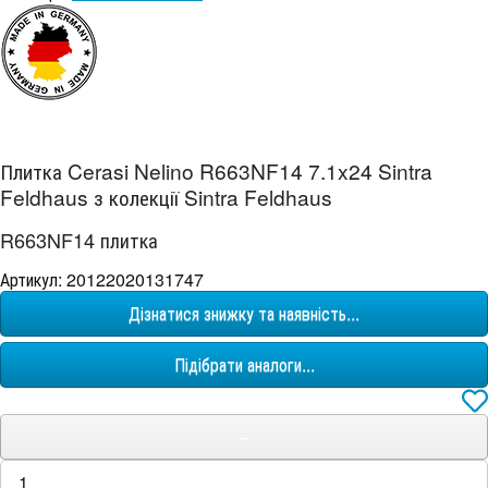
Плитка Cerasi Nelino R663NF14 7.1x24 Sintra
Feldhaus з колекції Sintra Feldhaus
R663NF14 плитка
Артикул: 20122020131747
Дізнатися знижку та наявність...
Підібрати аналоги...
−