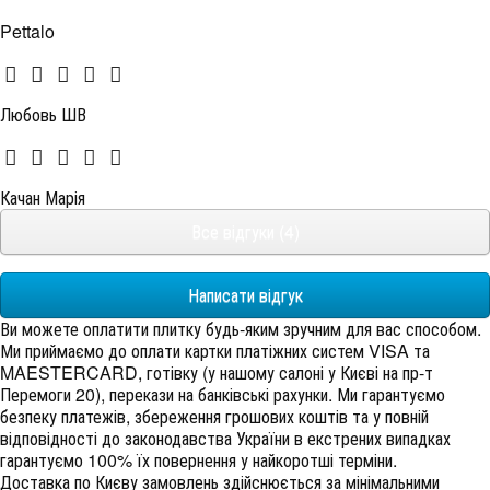
Pettalo
Любовь ШВ
Качан Марія
Все відгуки (4)
Написати відгук
Ви можете оплатити плитку будь-яким зручним для вас способом.
Ми приймаємо до оплати картки платіжних систем VISA та
MAESTERCARD, готівку (у нашому салоні у Києві на пр-т
Перемоги 20), перекази на банківські рахунки. Ми гарантуємо
безпеку платежів, збереження грошових коштів та у повній
відповідності до законодавства України в екстрених випадках
гарантуємо 100% їх повернення у найкоротші терміни.
Доставка по Києву замовлень здійснюється за мінімальними