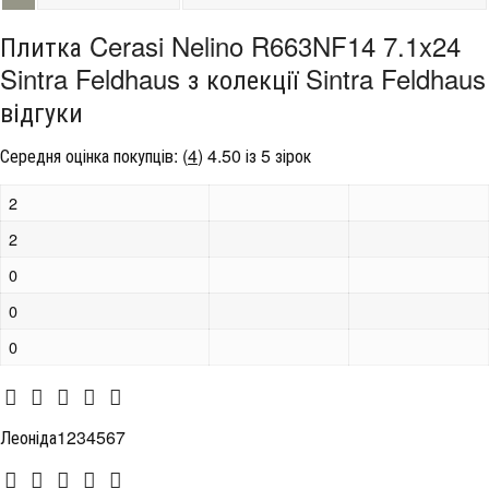
Плитка Cerasi Nelino R663NF14 7.1x24
Sintra Feldhaus з колекції Sintra Feldhaus
відгуки
Середня оцінка покупців:
(
4
)
4.50 із 5 зірок
2
2
0
0
0
Леоніда1234567