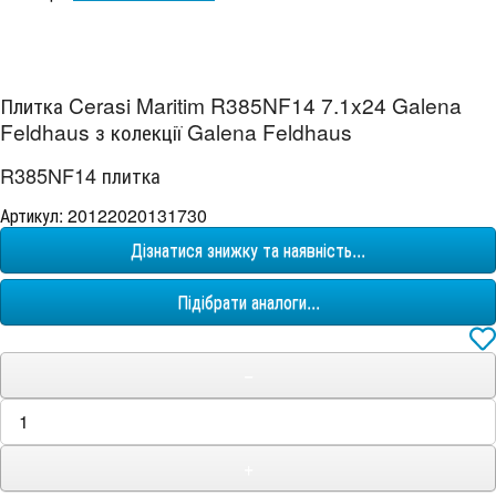
Плитка Cerasi Maritim R385NF14 7.1x24 Galena
Feldhaus з колекції Galena Feldhaus
R385NF14 плитка
Артикул: 20122020131730
Дізнатися знижку та наявність...
Підібрати аналоги...
−
+