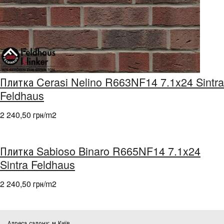
Плитка Cerasi Nelino R663NF14 7.1x24 Sintra
Feldhaus
2 240,50 грн/m
2
Плитка Sabioso Binaro R665NF14 7.1x24
Sintra Feldhaus
2 240,50 грн/m
2
Адреса салону: м.Київ,