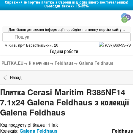
Справжня імпортна плитка з Європи від офіційного постачальника!
Сьогодні знижки 15-35%
Для більш детальної інформації перейдіть на повну версію сайту...
м.Київ
,
пр-т Берестейський, 20
(097)969-99-79
Години роботи
PLITKA.EU
→
Німеччина
→
Feldhaus
→
Galena Feldhaus
Назад
Плитка Cerasi Maritim R385NF14
7.1x24 Galena Feldhaus з колекції
Galena Feldhaus
Код продукту plitka.eu:
1llak
Колекція:
Galena Feldhaus
Feldhaus