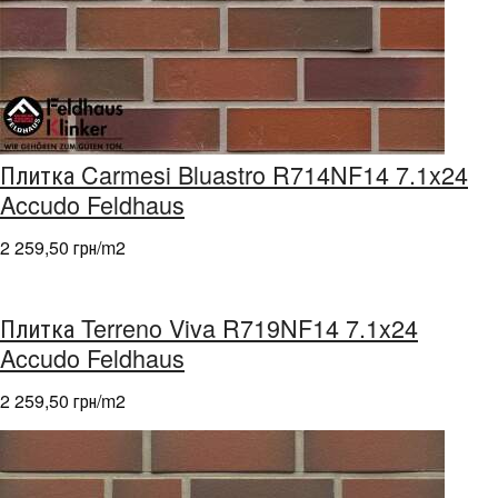
Плитка Carmesi Bluastro R714NF14 7.1x24
Accudo Feldhaus
2 259,50 грн/m
2
Плитка Terreno Viva R719NF14 7.1x24
Accudo Feldhaus
2 259,50 грн/m
2