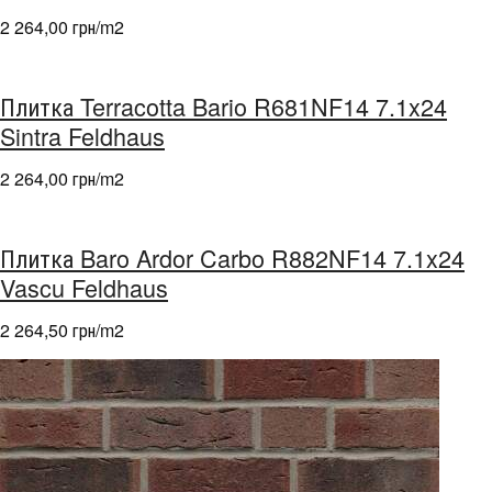
2 264,00 грн/m
2
Плитка Terracotta Bario R681NF14 7.1x24
Sintra Feldhaus
2 264,00 грн/m
2
Плитка Baro Ardor Carbo R882NF14 7.1x24
Vascu Feldhaus
2 264,50 грн/m
2