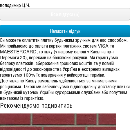
володимир Ц.Ч.
Все відгуки (5)
Написати відгук
Ви можете оплатити плитку будь-яким зручним для вас способом.
Ми приймаємо до оплати картки платіжних систем VISA та
MAESTERCARD, готівку (у нашому салоні у Києві на пр-т
Перемоги 20), перекази на банківські рахунки. Ми гарантуємо
безпеку платежів, збереження грошових коштів та у повній
відповідності до законодавства України в екстрених випадках
гарантуємо 100% їх повернення у найкоротші терміни.
Доставка по Києву замовлень здійснюється за мінімальними
розцінками. Також ми забезпечуємо відповідальну доставку плитки
в будь-який куточок України кур'єрськими службами або попутним
вантажем із гарантією.
Рекомендуємо подивитись