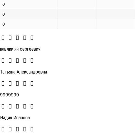
0
0
0
павлик ян сергеевич
Татьяна Александровна
9999999
Надия Иванова