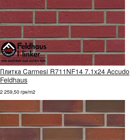
Плитка Carmesi R711NF14 7.1x24 Accudo
Feldhaus
2 259,50 грн/m
2