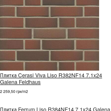
Плитка Cerasi Viva Liso R382NF14 7.1x24
Galena Feldhaus
2 259,50 грн/m
2
Плитка Ferrum Liso R384NF14 7.1x24 Galena