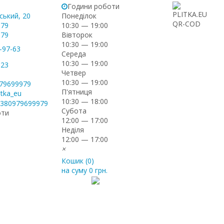
Години роботи
ський, 20
Понеділок
-79
10:30 — 19:00
Вівторок
-79
10:30 — 19:00
-97-63
Середа
10:30 — 19:00
-23
Четвер
10:30 — 19:00
979699979
П'ятниця
itka_eu
10:30 — 18:00
+380979699979
Субота
оти
12:00 — 17:00
Неділя
12:00 — 17:00
×
Кошик (
0
)
на суму
0 грн.