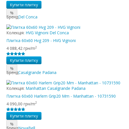
Купити плитку
%
Бренд
Del Conca
Колекція:
HVG Vignoni Del Conca
Плитка 60x60 Hvg 209 - HVG Vignoni
2
4 088,42 грн/m
Купити плитку
%
Бренд
Casalgrande Padana
Колекція:
Manhattan Casalgrande Padana
Плитка 60x60 Harlem Grip20 Mm - Manhattan - 10731590
2
4 090,00 грн/m
Купити плитку
%
Бренд
NovaBell