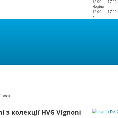
12:00 — 17:00
Неділя
12:00 — 17:00
×
 Conca
i з колекції HVG Vignoni