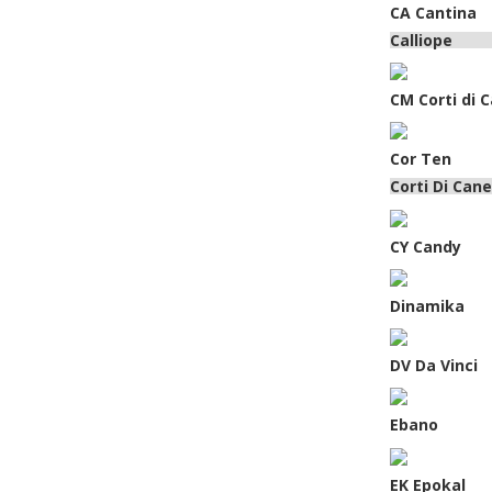
CA Cantina
Calliope
CM Corti di 
Cor Ten
Corti Di Can
CY Candy
Dinamika
DV Da Vinci
Ebano
EK Epokal