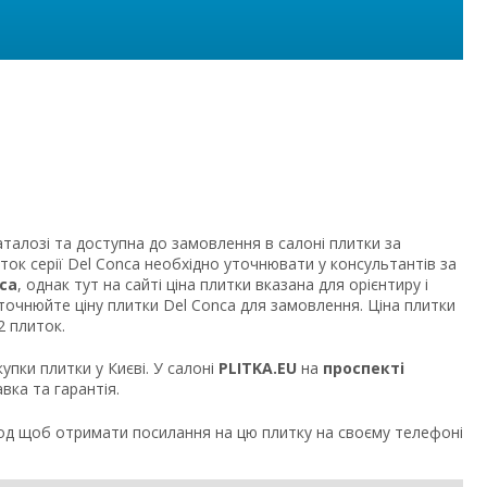
талозі та доступна до замовлення в салоні плитки за
иток серії Del Conca необхідно уточнювати у консультантів за
ca
, однак тут на сайті ціна плитки вказана для орієнтиру і
уточнюйте ціну плитки Del Conca для замовлення. Ціна плитки
2 плиток.
упки плитки у Києві. У салоні
PLITKA.EU
на
проспекті
вка та гарантія.