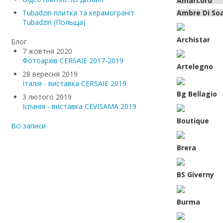
Amarcord
Ambre Di So
Tubadzin плитка та керамограніт
Tubadzin (Польща)
Archistar
Блог
7 жовтня 2020
Фотоархів CERSAIE 2017-2019
Artelegno
28 вересня 2019
Італія - виставка CERSAIE 2019
Bg Bellagio
3 лютого 2019
Іспанія - виставка CEVISAMA 2019
Boutique
Всі записи
Brera
BS Giverny
Burma