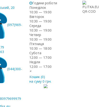
Години роботи
ський, 20
Понеділок
10:30 — 19:00
Вівторок
10:30 — 19:00
(097)969-
Середа
10:30 — 19:00
Четвер
10:30 — 19:00
П'ятниця
-79
10:30 — 18:00
-63
Субота
12:00 — 17:00
Неділя
12:00 — 17:00
(044)300-
×
Кошик (
0
)
на суму
0 грн.
+380979699979
itka_eu