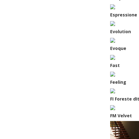
Espressione
Evolution
Evoque
Fast
Feeling
FI Foreste dIt
FM Velvet