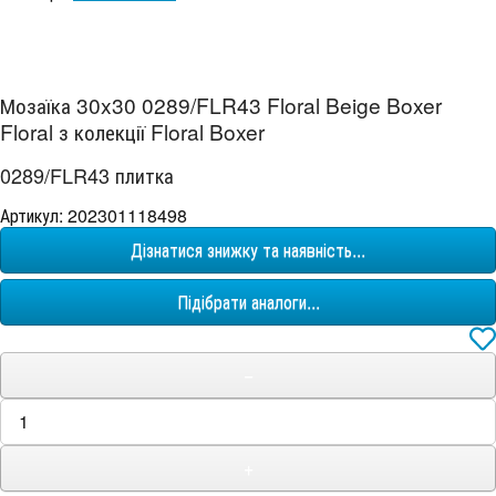
Мозаїка 30x30 0289/FLR43 Floral Beige Boxer
Floral з колекції Floral Boxer
0289/FLR43 плитка
Артикул: 202301118498
Дізнатися знижку та наявність...
Підібрати аналоги...
−
+