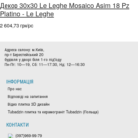
Декор 30x30 Le Leghe Mosaico Asim 18 Pz
Platino - Le Leghe
2 604,73 грн/pc
Адреса салону: м.Київ,
пр-т Берестейський 20
будівля у дворі біля 1-го під'їзду
Пн-Пт: 10—19, Сб: 11—17:30, Нд: 12—16:30
ІНФОРМАЦІЯ
Про нас
Відповіді на запитання
Відео плитка 3D дизайн
Tubadzin плитка та керамограніт Tubadzin (Польща)
КОНТАКТИ
(097)969-99-79