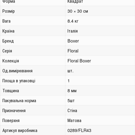
Форма
Квадрат
Розмір
30 × 30 см
Вага
8.4 кг
Країна
Італія
Бренд
Boxer
Серія
Floral
Колекція
Floral Boxer
Од.вимірювання
шт.
Площа в упаковці
1
Товщина
8 мм
Пакувальна норма
5шт
Призначення
Стіна
Поверхня
Матова
Артикул виробника
0289/FLR43