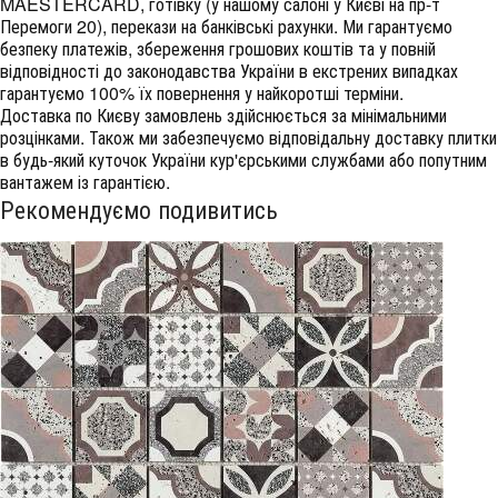
MAESTERCARD, готівку (у нашому салоні у Києві на пр-т
Перемоги 20), перекази на банківські рахунки. Ми гарантуємо
безпеку платежів, збереження грошових коштів та у повній
відповідності до законодавства України в екстрених випадках
гарантуємо 100% їх повернення у найкоротші терміни.
Доставка по Києву замовлень здійснюється за мінімальними
розцінками. Також ми забезпечуємо відповідальну доставку плитки
в будь-який куточок України кур'єрськими службами або попутним
вантажем із гарантією.
Рекомендуємо подивитись