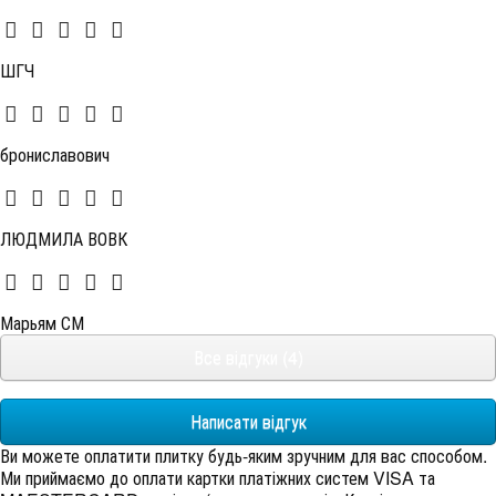
ШГЧ
брониславович
ЛЮДМИЛА ВОВК
Марьям СМ
Все відгуки (4)
Написати відгук
Ви можете оплатити плитку будь-яким зручним для вас способом.
Ми приймаємо до оплати картки платіжних систем VISA та