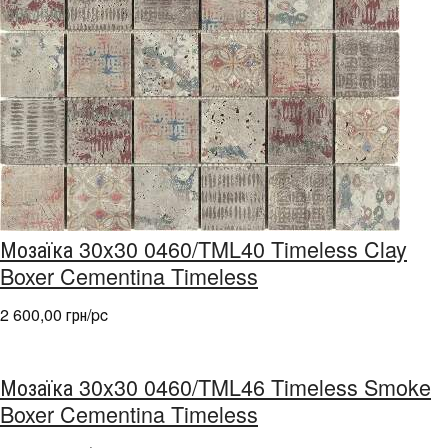
Мозаїка 30x30 0460/TML40 Timeless Clay
Boxer Cementina Timeless
2 600,00 грн/pc
Мозаїка 30x30 0460/TML46 Timeless Smoke
Boxer Cementina Timeless