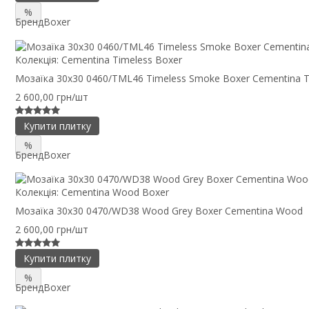
%
Бренд
Boxer
Колекція:
Cementina Timeless Boxer
Мозаїка 30x30 0460/TML46 Timeless Smoke Boxer Cementina T
2 600,00 грн/шт
Купити плитку
%
Бренд
Boxer
Колекція:
Cementina Wood Boxer
Мозаїка 30x30 0470/WD38 Wood Grey Boxer Cementina Wood
2 600,00 грн/шт
Купити плитку
%
Бренд
Boxer