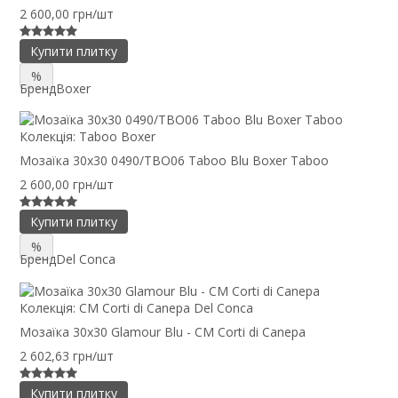
2 600,00 грн/шт
Купити плитку
%
Бренд
Boxer
Колекція:
Taboo Boxer
Мозаїка 30x30 0490/TBO06 Taboo Blu Boxer Taboo
2 600,00 грн/шт
Купити плитку
%
Бренд
Del Conca
Колекція:
CM Corti di Canepa Del Conca
Мозаїка 30x30 Glamour Blu - CM Corti di Canepa
2 602,63 грн/шт
Купити плитку