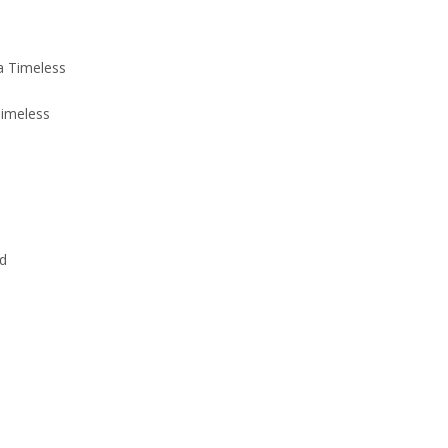
imeless