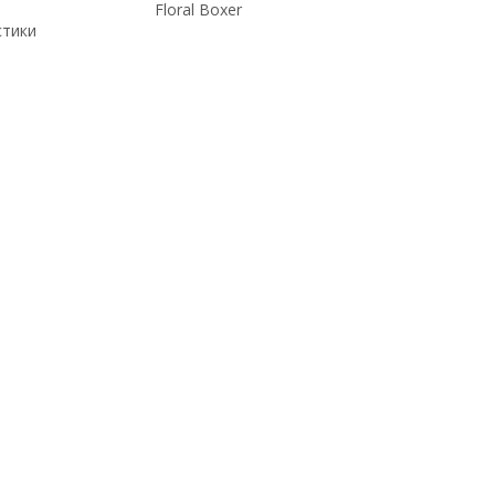
Floral Boxer
стики