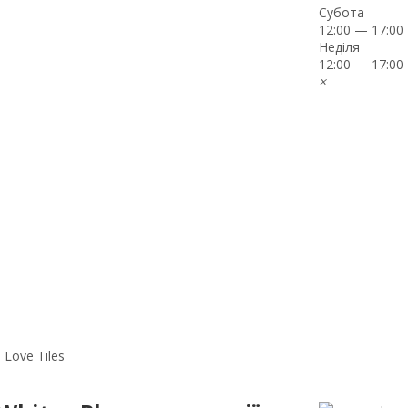
Субота
12:00 — 17:00
Неділя
12:00 — 17:00
×
 Love Tiles