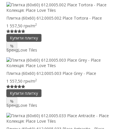
Колекція:
Place Love Tiles
Плитка (60x60) 612.0005.002 Place Tortora - Place
2
1 557,50 грн/m
Купити плитку
%
Бренд
Love Tiles
Колекція:
Place Love Tiles
Плитка (60x60) 612.0005.003 Place Grey - Place
2
1 557,50 грн/m
Купити плитку
%
Бренд
Love Tiles
Колекція:
Place Love Tiles
Плитка (60x60) 612.0005.033 Place Antracite - Place