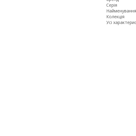
Серія
Найменування
Колекція
Усі характери