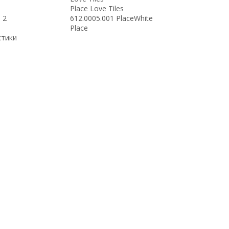
Place Love Tiles
 2
612.0005.001 PlaceWhite
Place
стики