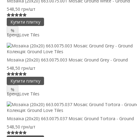
Мозаїка (20x20) 663.0075.001 Mosaic Ground White - Ground
548,50 грн/шт
Купити плитку
%
Бренд
Love Tiles
Колекція:
Ground Love Tiles
Мозаїка (20x20) 663.0075.003 Mosaic Ground Grey - Ground
548,50 грн/шт
Купити плитку
%
Бренд
Love Tiles
Колекція:
Ground Love Tiles
Мозаїка (20x20) 663.0075.037 Mosaic Ground Tortora - Ground
548,50 грн/шт