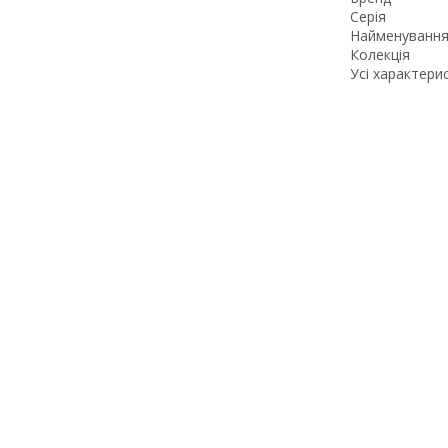
Серія
Найменування
Колекція
Усі характери