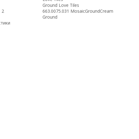
Ground Love Tiles
 2
663.0075.031 MosaicGroundCream
Ground
стики