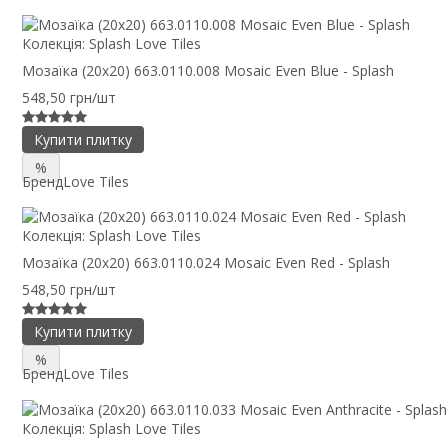
Колекція:
Splash Love Tiles
Мозаїка (20x20) 663.0110.008 Mosaic Even Blue - Splash
548,50 грн/шт
Купити плитку
%
Бренд
Love Tiles
Колекція:
Splash Love Tiles
Мозаїка (20x20) 663.0110.024 Mosaic Even Red - Splash
548,50 грн/шт
Купити плитку
%
Бренд
Love Tiles
Колекція:
Splash Love Tiles