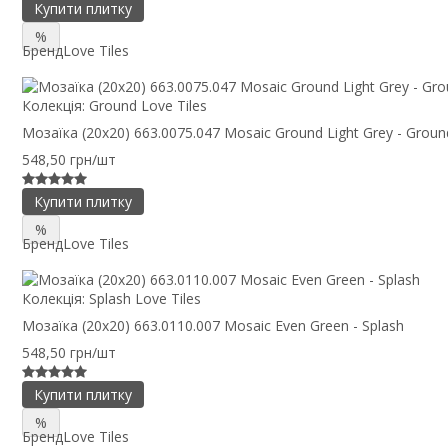
Купити плитку
%
Бренд
Love Tiles
Колекція:
Ground Love Tiles
Мозаїка (20x20) 663.0075.047 Mosaic Ground Light Grey - Groun
548,50 грн/шт
Купити плитку
%
Бренд
Love Tiles
Колекція:
Splash Love Tiles
Мозаїка (20x20) 663.0110.007 Mosaic Even Green - Splash
548,50 грн/шт
Купити плитку
%
Бренд
Love Tiles