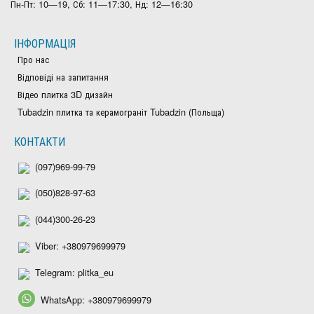
Пн-Пт: 10—19, Сб: 11—17:30, Нд: 12—16:30
ІНФОРМАЦІЯ
Про нас
Відповіді на запитання
Відео плитка 3D дизайн
Tubadzin плитка та керамограніт Tubadzin (Польща)
КОНТАКТИ
(097)969-99-79
(050)828-97-63
(044)300-26-23
Viber: +380979699979
Telegram: plitka_eu
WhatsApp: +380979699979