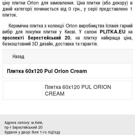
ціну плитки Orion для замовлення. Ціна плитки (або декору) в
даній категорії починається від 0 грн., у серії представлено 1
плиток.
Керамічна плитка з колекції Orion виробництва Іспанія гарний
вибір для покупки плитки у Києві. У салоні
PLITKA.EU
на
проспекті Берестейський 20
, на плитку найкраща ціна,
безкоштовний 3D дизайн, доставка та гарантія.
Назад
Плитка 60х120 Pul Orion Cream
Плитка 60х120 PUL ORION
CREAM
Адреса салону: м.Київ,
пр-т Берестейський 20
будівля у дворі біля 1-го під'їзду