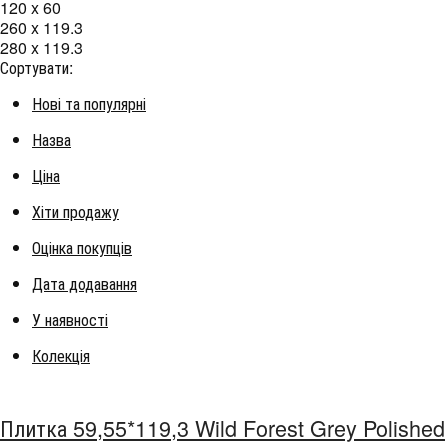
120 x 60
260 x 119.3
280 x 119.3
Сортувати:
Нові та популярні
Назва
Ціна
Хіти продажу
Оцінка покупців
Дата додавання
У наявності
Колекція
Плитка 59,55*119,3 Wild Forest Grey Polished