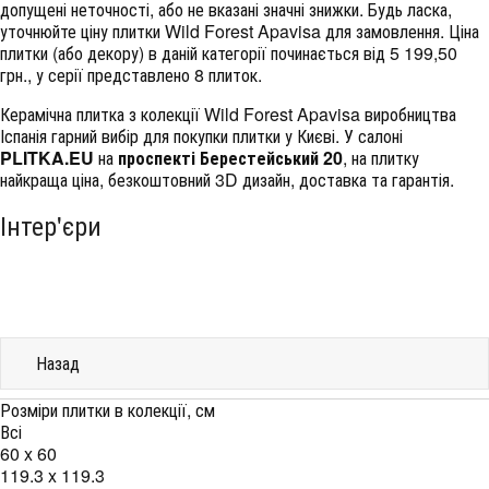
допущені неточності, або не вказані значні знижки. Будь ласка,
уточнюйте ціну плитки Wild Forest Apavisa для замовлення. Ціна
плитки (або декору) в даній категорії починається від 5 199,50
грн., у серії представлено 8 плиток.
Керамічна плитка з колекції Wild Forest Apavisa виробництва
Іспанія гарний вибір для покупки плитки у Києві. У салоні
PLITKA.EU
на
проспекті Берестейський 20
, на плитку
найкраща ціна, безкоштовний 3D дизайн, доставка та гарантія.
Інтер'єри
Назад
Розміри плитки в колекції, см
Всі
60 x 60
119.3 x 119.3