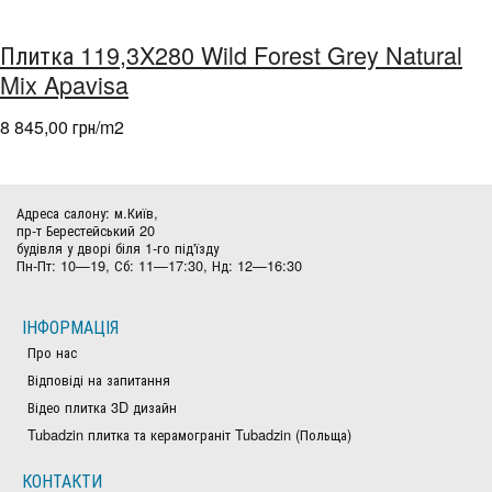
Плитка 119,3X280 Wild Forest Grey Natural
Mix Apavisa
8 845,00 грн/m
2
Адреса салону: м.Київ,
пр-т Берестейський 20
будівля у дворі біля 1-го під'їзду
Пн-Пт: 10—19, Сб: 11—17:30, Нд: 12—16:30
ІНФОРМАЦІЯ
Про нас
Відповіді на запитання
Відео плитка 3D дизайн
Tubadzin плитка та керамограніт Tubadzin (Польща)
КОНТАКТИ