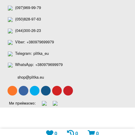
(097)969-99-79
(050)828-97-63
(044)300-26-23
Viber: +380979699979
Telegram: plitka_eu
WhatsApp: +380979699979
shop@plitka.eu
Ми приймаємо:
0
0
0