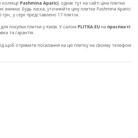
 колекції
Pashmina Aparici
, однак тут на сайті ціна плитки
ні знижки. Будь ласка, уточнюйте ціну плитки Pashmina Aparici
 грн., у серії представлено 17 плиток.
 для покупки плитки у Києві. У салоні
PLITKA.EU
на
проспекті
вка та гарантія.