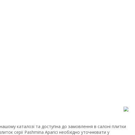
 нашому каталозі та доступна до замовлення в салоні плитки
 плиток серії Pashmina Aparici необхідно уточнювати у