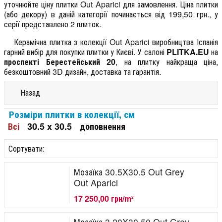
уточнюйте ціну плитки Out Aparici для замовлення. Ціна плитки
(або декору) в даній категорії починається від 199,50 грн., у
серії представлено 2 плиток.
Керамічна плитка з колекції Out Aparici виробництва Іспанія
гарний вибір для покупки плитки у Києві. У салоні
PLITKA.EU
на
проспекті Берестейський 20
, на плитку найкраща ціна,
безкоштовний 3D дизайн, доставка та гарантія.
Назад
Розміри плитки в колекції, см
Всі
30.5 x 30.5
доповнення
Сортувати:
Мозаїка 30.5X30.5 Out Grey
Out Aparici
17 250,00 грн/m
2
Мозаїка 3.20X30.50 Out Grey