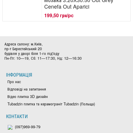
Cenefa Out Aparici
199,50 грн/pc
Адреса салону: м.Київ,
пр-т Берестейський 20
будівля у дворі біля 1-го під'їзду
Пн-Пт: 10—19, Сб: 11—17:30, Нд: 12—16:30
ІНФОРМАЦІЯ
Про нас
Відповіді на запитання
Відео плитка 3D дизайн
Tubadzin плитка та керамограніт Tubadzin (Польща)
КОНТАКТИ
(097)969-99-79