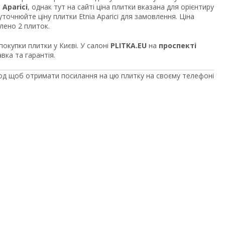
 Aparici
, однак тут на сайті ціна плитки вказана для орієнтиру
уточнюйте ціну плитки Etnia Aparici для замовлення. Ціна
влено 2 плиток.
 покупки плитки у Києві. У салоні
PLITKA.EU
на
проспекті
вка та гарантія.