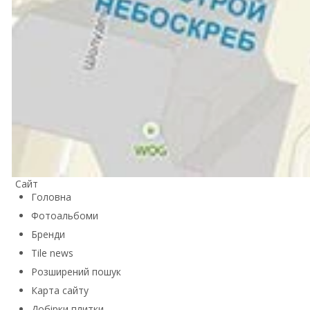
Сайт
Головна
Фотоальбоми
Бренди
Tile news
Розширений пошук
Карта сайту
Добірки плитки