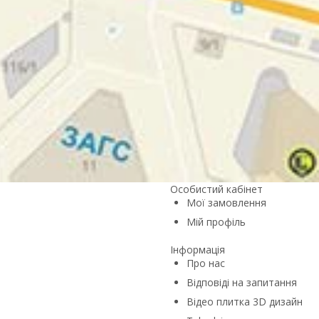
Особистий кабінет
Мої замовлення
Мій профіль
Інформація
Про нас
Відповіді на запитання
Відео плитка 3D дизайн