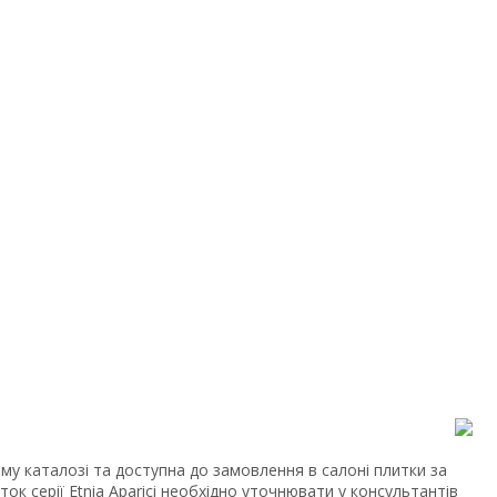
му каталозі та доступна до замовлення в салоні плитки за
ток серії Etnia Aparici необхідно уточнювати у консультантів