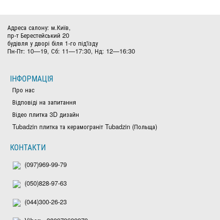
Адреса салону: м.Київ,
пр-т Берестейський 20
будівля у дворі біля 1-го під'їзду
Пн-Пт: 10—19, Сб: 11—17:30, Нд: 12—16:30
ІНФОРМАЦІЯ
Про нас
Відповіді на запитання
Відео плитка 3D дизайн
Tubadzin плитка та керамограніт Tubadzin (Польща)
КОНТАКТИ
(097)969-99-79
(050)828-97-63
(044)300-26-23