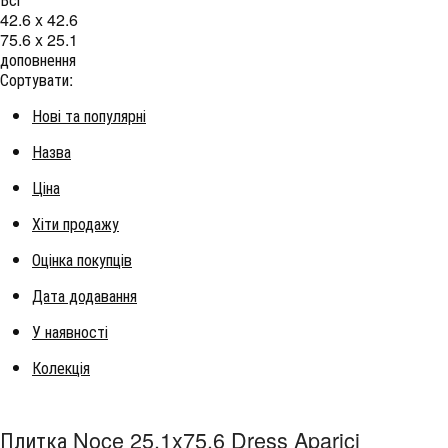
42.6 x 42.6
75.6 x 25.1
доповнення
Сортувати:
Нові та популярні
Назва
Ціна
Хіти продажу
Оцінка покупців
Дата додавання
У наявності
Колекція
Плитка Noce 25.1x75.6 Dress Aparici