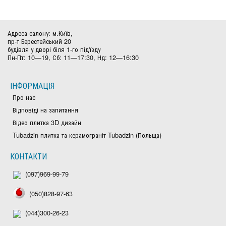
Адреса салону: м.Київ,
пр-т Берестейський 20
будівля у дворі біля 1-го під'їзду
Пн-Пт: 10—19, Сб: 11—17:30, Нд: 12—16:30
ІНФОРМАЦІЯ
Про нас
Відповіді на запитання
Відео плитка 3D дизайн
Tubadzin плитка та керамограніт Tubadzin (Польща)
КОНТАКТИ
(097)969-99-79
(050)828-97-63
(044)300-26-23