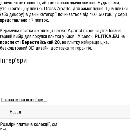
допущені неточності, або не вказані значні знижки. Будь ласка,
уточнюйте ціну плитки Dress Aparici для замовлення. Ціна плитки
(або декору) в даній категорії починається від 107,50 грн., у серії
представлено 17 плиток.
Керамічна плитка з колекції Dress Aparici виробництва Іспанія
гарний вибір для покупки плитки у Києві. У салоні
PLITKA.EU
на
проспекті Берестейський 20
, на плитку найкраща ціна,
безкоштовний 3D дизайн, доставка та гарантія.
Інтер'єри
Показати всі інтер'єри...
Назад
Розміри плитки в колекції, см
Всі