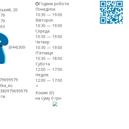
Години роботи
Понеділок
ський, 20
10:30 — 19:00
-79
Вівторок
-79
10:30 — 19:00
-63
Середа
10:30 — 19:00
Четвер
(044)300-
10:30 — 19:00
П'ятниця
10:30 — 18:00
Субота
12:00 — 17:00
Неділя
979699979
12:00 — 17:00
itka_eu
×
+380979699979
Кошик (
0
)
оти
на суму
0 грн.