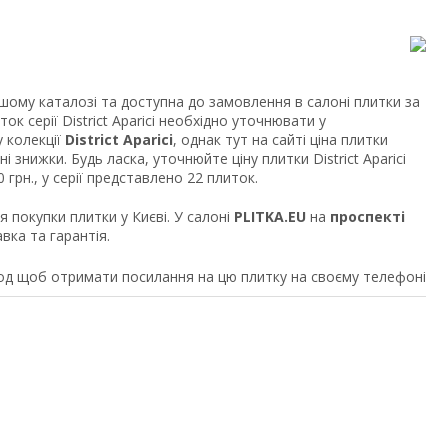
шому каталозі та доступна до замовлення в салоні плитки за
ок серії District Aparici необхідно уточнювати у
 колекції
District Aparici
, однак тут на сайті ціна плитки
 знижки. Будь ласка, уточнюйте ціну плитки District Aparici
 грн., у серії представлено 22 плиток.
ля покупки плитки у Києві. У салоні
PLITKA.EU
на
проспекті
вка та гарантія.