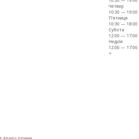
10:30 — 19:00
Четвер
10:30 — 19:00
П'ятниця
10:30 — 18:00
Субота
12:00 — 17:00
Неділя
12:00 — 17:00
×
t Aparici Іспанія