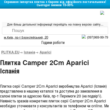
Справжня імпортна плитка з Європи від офіційного постачальника!
Сьогодні знижки 15-35%
Для більш детальної інформації перейдіть на повну версію сайту...
м.Київ
,
пр-т Берестейський, 20
(097)969-99-79
Години роботи
PLITKA.EU
→
Іспанія
→
Aparici
Плитка Camper 2Cm Aparici
Іспанія
Плитка серії
Camper 2Cm Aparici
виробництва
Aparici
(
Іспанія
)
представлена в нашому каталозі та доступна до замовлення в
салоні плитки за адресою Київ, пр-т Перемоги 20 (на подвір'ї).
Наявність зразків конкретних плиток серії Camper 2Cm Aparici
необхідно уточнювати у консультантів за телефоном чи online. Ми