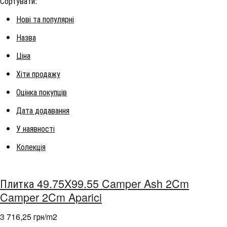
Сортувати:
Нові та популярні
Назва
Ціна
Хіти продажу
Оцінка покупців
Дата додавання
У наявності
Колекція
Плитка 49.75X99.55 Camper Ash 2Cm
Camper 2Cm Aparici
3 716,25 грн/m
2