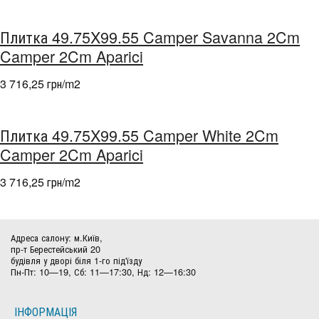
Плитка 49.75X99.55 Camper Savanna 2Cm
Camper 2Cm Aparici
3 716,25 грн/m
2
Плитка 49.75X99.55 Camper White 2Cm
Camper 2Cm Aparici
3 716,25 грн/m
2
Адреса салону: м.Київ,
пр-т Берестейський 20
будівля у дворі біля 1-го під'їзду
Пн-Пт: 10—19, Сб: 11—17:30, Нд: 12—16:30
ІНФОРМАЦІЯ