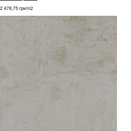
2 478,75 грн/m
2