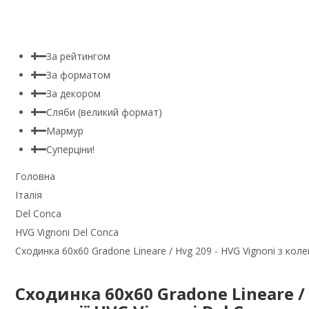
За рейтингом
За форматом
За декором
Сляби (великий формат)
Мармур
Суперціни!
Головна
Італія
Del Conca
HVG Vignoni Del Conca
Сходинка 60x60 Gradone Lineare / Hvg 209 - HVG Vignoni з коле
Сходинка 60x60 Gradone Lineare / 