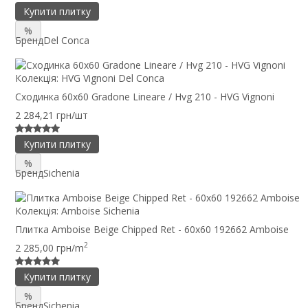
Купити плитку
%
Бренд
Del Conca
Колекція:
HVG Vignoni Del Conca
Сходинка 60x60 Gradone Lineare / Hvg 210 - HVG Vignoni
2 284,21 грн/шт
Купити плитку
%
Бренд
Sichenia
Колекція:
Amboise Sichenia
Плитка Amboise Beige Chipped Ret - 60x60 192662 Amboise
2
2 285,00 грн/m
Купити плитку
%
Бренд
Sichenia