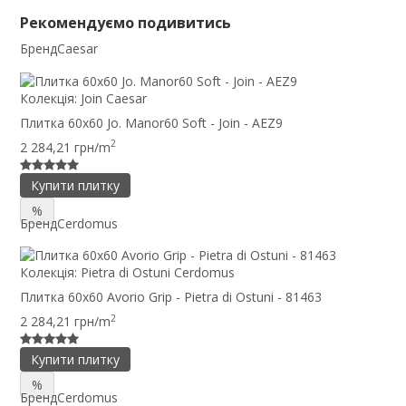
Рекомендуємо подивитись
Бренд
Caesar
Колекція:
Join Caesar
Плитка 60x60 Jo. Manor60 Soft - Join - AEZ9
2
2 284,21 грн/m
Купити плитку
%
Бренд
Cerdomus
Колекція:
Pietra di Ostuni Cerdomus
Плитка 60x60 Avorio Grip - Pietra di Ostuni - 81463
2
2 284,21 грн/m
Купити плитку
%
Бренд
Cerdomus